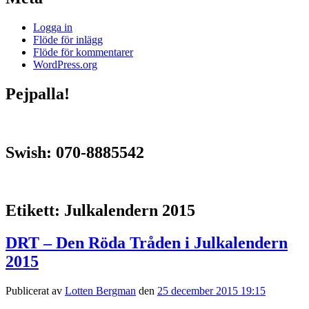
Logga in
Flöde för inlägg
Flöde för kommentarer
WordPress.org
Pejpalla!
Swish: 070-8885542
Etikett:
Julkalendern 2015
DRT – Den Röda Tråden i Julkalendern
2015
Publicerat av
Lotten Bergman
den
25 december 2015 19:15