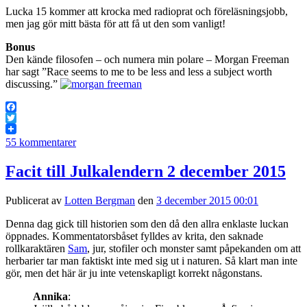
Lucka 15 kommer att krocka med radioprat och föreläsningsjobb,
men jag gör mitt bästa för att få ut den som vanligt!
Bonus
Den kände filosofen – och numera min polare – Morgan Freeman
har sagt ”Race seems to me to be less and less a subject worth
discussing.”
Facebook
Twitter
55 kommentarer
Facit till Julkalendern 2 december 2015
Publicerat av
Lotten Bergman
den
3 december 2015 00:01
Denna dag gick till historien som den då den allra enklaste luckan
öppnades. Kommentatorsbåset fylldes av krita, den saknade
rollkaraktären
Sam
, jur, stofiler och monster samt påpekanden om att
herbarier tar man faktiskt inte med sig ut i naturen. Så klart man inte
gör, men det här är ju inte vetenskapligt korrekt någonstans.
Annika
: