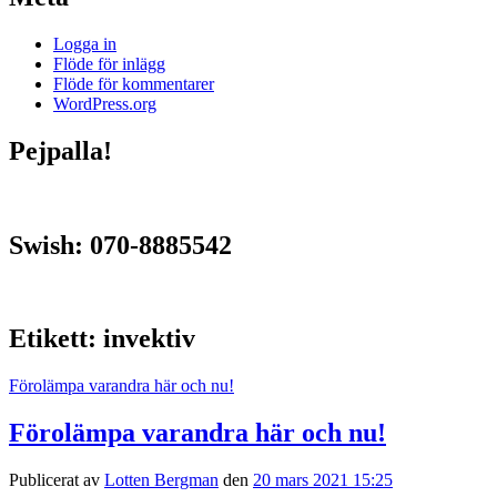
Logga in
Flöde för inlägg
Flöde för kommentarer
WordPress.org
Pejpalla!
Swish: 070-8885542
Etikett:
invektiv
Förolämpa varandra här och nu!
Förolämpa varandra här och nu!
Publicerat av
Lotten Bergman
den
20 mars 2021 15:25