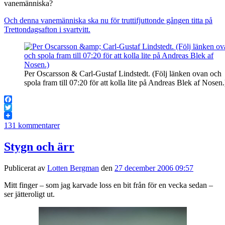
vanemänniska?
Och denna vanemänniska ska nu för truttifjuttonde gången titta på
Trettondagsafton i svartvitt.
Per Oscarsson & Carl-Gustaf Lindstedt. (Följ länken ovan och
spola fram till 07:20 för att kolla lite på Andreas Blek af Nosen.
Facebook
Twitter
131 kommentarer
Stygn och ärr
Publicerat av
Lotten Bergman
den
27 december 2006 09:57
Mitt finger – som jag karvade loss en bit från för en vecka sedan –
ser jätteroligt ut.