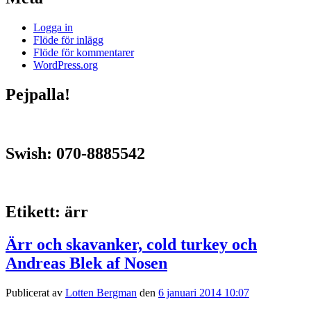
Logga in
Flöde för inlägg
Flöde för kommentarer
WordPress.org
Pejpalla!
Swish: 070-8885542
Etikett:
ärr
Ärr och skavanker, cold turkey och
Andreas Blek af Nosen
Publicerat av
Lotten Bergman
den
6 januari 2014 10:07