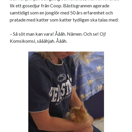
lik ett gosedjur från Coop. Bästisgrannen agerade
samtidigt som en jonglör med 50 års erfarenhet och
pratade med katter som katter tydligen ska talas med:
– Så söt man kan vara! Åååh. Nämen. Och se! Oj!
Komsikomsi, såååhjah. Åååh.