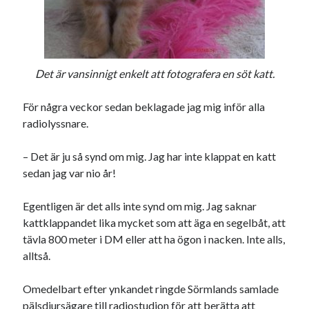
Det är vansinnigt enkelt att fotografera en söt katt.
För några veckor sedan beklagade jag mig inför alla
radiolyssnare.
– Det är ju så synd om mig. Jag har inte klappat en katt
sedan jag var nio år!
Egentligen är det alls inte synd om mig. Jag saknar
kattklappandet lika mycket som att äga en segelbåt, att
tävla 800 meter i DM eller att ha ögon i nacken. Inte alls,
alltså.
Omedelbart efter ynkandet ringde Sörmlands samlade
pälsdjursägare till radiostudion för att berätta att