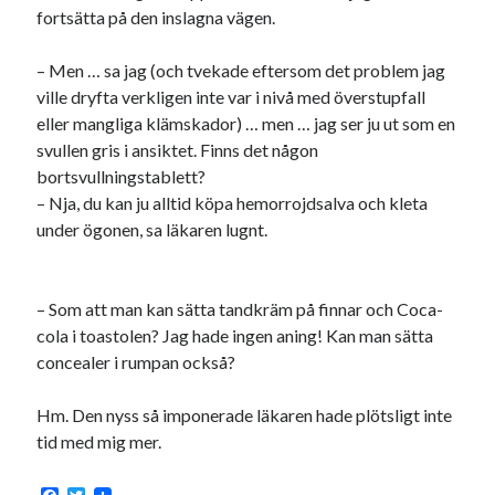
fortsätta på den inslagna vägen.
– Men … sa jag (och tvekade eftersom det problem jag
ville dryfta verkligen inte var i nivå med överstupfall
eller mangliga klämskador) … men … jag ser ju ut som en
svullen gris i ansiktet. Finns det någon
bortsvullningstablett?
– Nja, du kan ju alltid köpa hemorrojdsalva och kleta
under ögonen, sa läkaren lugnt.
– Som att man kan sätta tandkräm på finnar och Coca-
cola i toastolen? Jag hade ingen aning! Kan man sätta
concealer i rumpan också?
Hm. Den nyss så imponerade läkaren hade plötsligt inte
tid med mig mer.