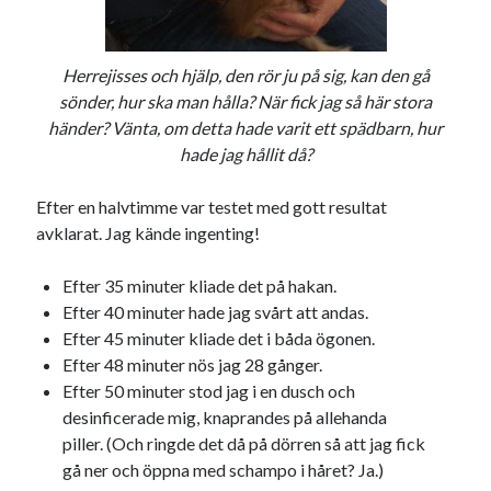
Herrejisses och hjälp, den rör ju på sig, kan den gå
sönder, hur ska man hålla? När fick jag så här stora
händer? Vänta, om detta hade varit ett spädbarn, hur
hade jag hållit då?
Efter en halvtimme var testet med gott resultat
avklarat. Jag kände ingenting!
Efter 35 minuter kliade det på hakan.
Efter 40 minuter hade jag svårt att andas.
Efter 45 minuter kliade det i båda ögonen.
Efter 48 minuter nös jag 28 gånger.
Efter 50 minuter stod jag i en dusch och
desinficerade mig, knaprandes på allehanda
piller. (Och ringde det då på dörren så att jag fick
gå ner och öppna med schampo i håret? Ja.)