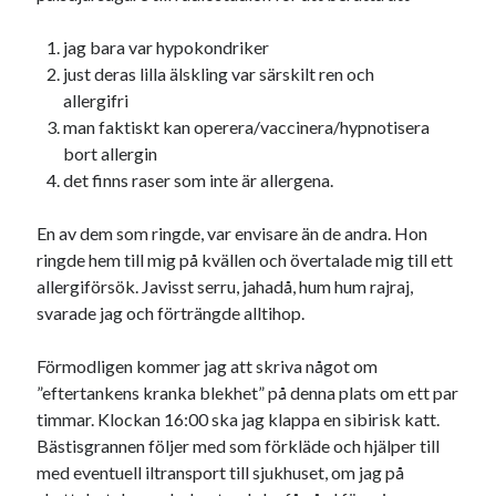
jag bara var hypokondriker
just deras lilla älskling var särskilt ren och
allergifri
man faktiskt kan operera/vaccinera/hypnotisera
bort allergin
det finns raser som inte är allergena.
En av dem som ringde, var envisare än de andra. Hon
ringde hem till mig på kvällen och övertalade mig till ett
allergiförsök. Javisst serru, jahadå, hum hum rajraj,
svarade jag och förträngde alltihop.
Förmodligen kommer jag att skriva något om
”eftertankens kranka blekhet” på denna plats om ett par
timmar. Klockan 16:00 ska jag klappa en sibirisk katt.
Bästisgrannen följer med som förkläde och hjälper till
med eventuell iltransport till sjukhuset, om jag på