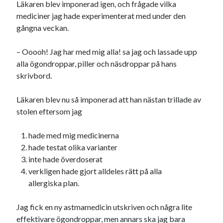
Läkaren blev imponerad igen, och frågade vilka
mediciner jag hade experimenterat med under den
gångna veckan.
– Ooooh! Jag har med mig alla! sa jag och lassade upp
alla ögondroppar, piller och näsdroppar på hans
skrivbord.
Läkaren blev nu så imponerad att han nästan trillade av
stolen eftersom jag
hade med mig medicinerna
hade testat olika varianter
inte hade överdoserat
verkligen hade gjort alldeles rätt på alla
allergiska plan.
Jag fick en ny astmamedicin utskriven och några lite
effektivare ögondroppar, men annars ska jag bara