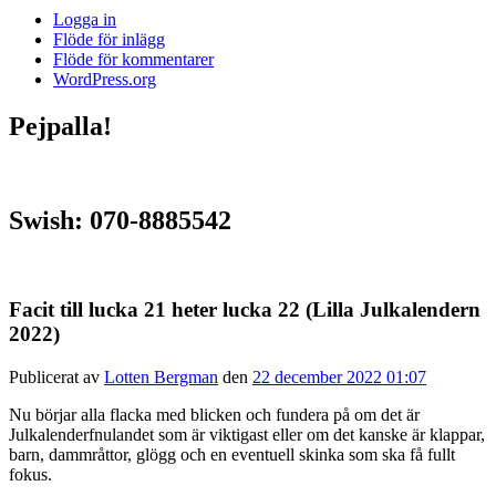
Logga in
Flöde för inlägg
Flöde för kommentarer
WordPress.org
Pejpalla!
Swish: 070-8885542
Facit till lucka 21 heter lucka 22 (Lilla Julkalendern
2022)
Publicerat av
Lotten Bergman
den
22 december 2022 01:07
Nu börjar alla flacka med blicken och fundera på om det är
Julkalenderfnulandet som är viktigast eller om det kanske är klappar,
barn, dammråttor, glögg och en eventuell skinka som ska få fullt
fokus.