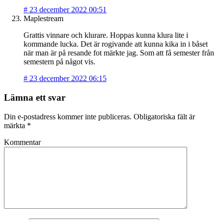
#
23 december 2022 00:51
Maplestream
Grattis vinnare och klurare. Hoppas kunna klura lite i
kommande lucka. Det är rogivande att kunna kika in i båset
när man är på resande fot märkte jag. Som att få semester från
semestern på något vis.
#
23 december 2022 06:15
Lämna ett svar
Din e-postadress kommer inte publiceras.
Obligatoriska fält är
märkta
*
Kommentar