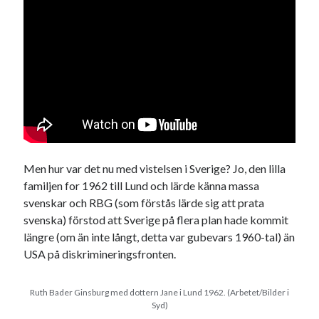
Men hur var det nu med vistelsen i Sverige? Jo, den lilla
familjen for 1962 till Lund och lärde känna massa
svenskar och RBG (som förstås lärde sig att prata
svenska) förstod att Sverige på flera plan hade kommit
längre (om än inte långt, detta var gubevars 1960-tal) än
USA på diskrimineringsfronten.
Ruth Bader Ginsburg med dottern Jane i Lund 1962.
(Arbetet/Bilder i
Syd)