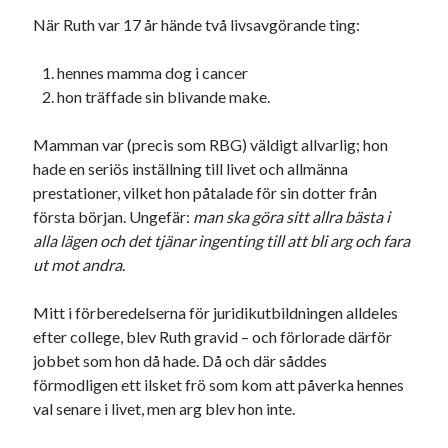
När Ruth var 17 år hände två livsavgörande ting:
hennes mamma dog i cancer
hon träffade sin blivande make.
Mamman var (precis som RBG) väldigt allvarlig; hon
hade en seriös inställning till livet och allmänna
prestationer, vilket hon påtalade för sin dotter från
första början. Ungefär:
man ska göra sitt allra bästa i
alla lägen och det tjänar ingenting till att bli arg och fara
ut mot andra
.
Mitt i förberedelserna för juridikutbildningen alldeles
efter college, blev Ruth gravid – och förlorade därför
jobbet som hon då hade. Då och där såddes
förmodligen ett ilsket frö som kom att påverka hennes
val senare i livet, men arg blev hon inte.