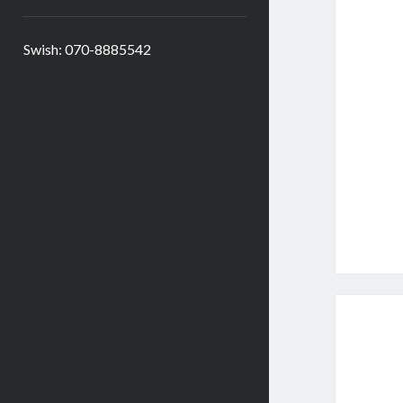
Swish: 070-8885542