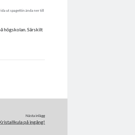
ida ut spagettin ända ner till
på högskolan. Särskilt
Nästa inlägg
Kristallkula på ingång!