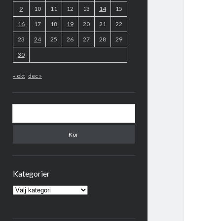
9
10
11
12
13
14
15
16
17
18
19
20
21
22
23
24
25
26
27
28
29
30
« okt
dec »
Sök
Kategorier
Kategorier