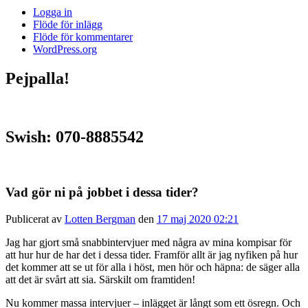
Logga in
Flöde för inlägg
Flöde för kommentarer
WordPress.org
Pejpalla!
Swish: 070-8885542
Vad gör ni på jobbet i dessa tider?
Publicerat av
Lotten Bergman
den
17 maj 2020 02:21
Jag har gjort små snabbintervjuer med några av mina kompisar för
att hur hur de har det i dessa tider. Framför allt är jag nyfiken på hur
det kommer att se ut för alla i höst, men hör och häpna: de säger alla
att det är svårt att sia. Särskilt om framtiden!
Nu kommer massa intervjuer – inlägget är långt som ett ösregn. Och