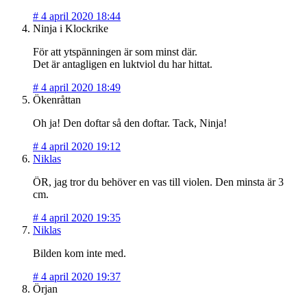
#
4 april 2020 18:44
Ninja i Klockrike
För att ytspänningen är som minst där.
Det är antagligen en luktviol du har hittat.
#
4 april 2020 18:49
Ökenråttan
Oh ja! Den doftar så den doftar. Tack, Ninja!
#
4 april 2020 19:12
Niklas
ÖR, jag tror du behöver en vas till violen. Den minsta är 3
cm.
#
4 april 2020 19:35
Niklas
Bilden kom inte med.
#
4 april 2020 19:37
Örjan