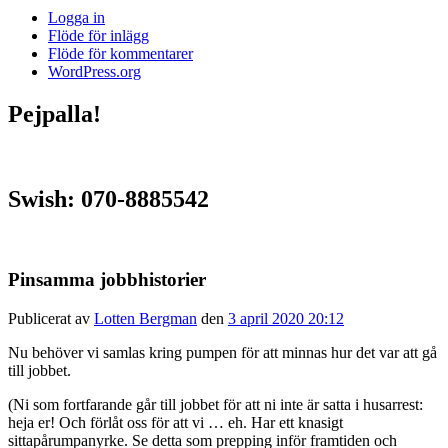
Logga in
Flöde för inlägg
Flöde för kommentarer
WordPress.org
Pejpalla!
Swish: 070-8885542
Pinsamma jobbhistorier
Publicerat av
Lotten Bergman
den
3 april 2020 20:12
Nu behöver vi samlas kring pumpen för att minnas hur det var att gå
till jobbet.
(Ni som fortfarande går till jobbet för att ni inte är satta i husarrest:
heja er! Och förlåt oss för att vi … eh. Har ett knasigt
sittapårumpanyrke. Se detta som prepping inför framtiden och