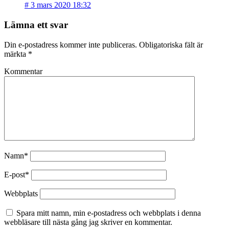
#
3 mars 2020 18:32
Lämna ett svar
Din e-postadress kommer inte publiceras.
Obligatoriska fält är
märkta
*
Kommentar
Namn*
E-post*
Webbplats
Spara mitt namn, min e-postadress och webbplats i denna
webbläsare till nästa gång jag skriver en kommentar.