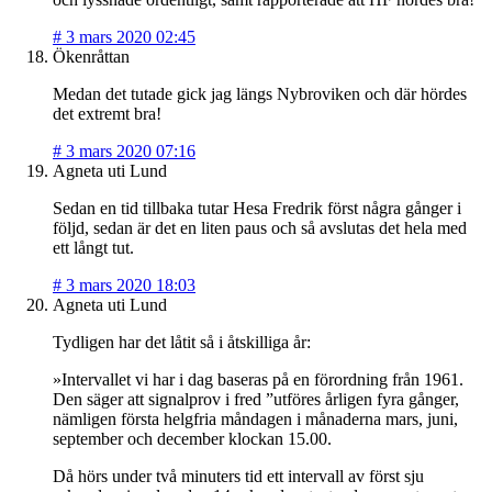
#
3 mars 2020 02:45
Ökenråttan
Medan det tutade gick jag längs Nybroviken och där hördes
det extremt bra!
#
3 mars 2020 07:16
Agneta uti Lund
Sedan en tid tillbaka tutar Hesa Fredrik först några gånger i
följd, sedan är det en liten paus och så avslutas det hela med
ett långt tut.
#
3 mars 2020 18:03
Agneta uti Lund
Tydligen har det låtit så i åtskilliga år:
»Intervallet vi har i dag baseras på en förordning från 1961.
Den säger att signalprov i fred ”utföres årligen fyra gånger,
nämligen första helgfria måndagen i månaderna mars, juni,
september och december klockan 15.00.
Då hörs under två minuters tid ett intervall av först sju