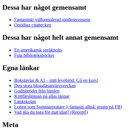
Dessa har något gemensamt
Fantastiskt välformulerad moderecensent
Onödiga citattecken
Dessa har något helt annat gemensamt
En amerikansk språkpolis
Fula biblioteksböcker
Egna länkar
Bokstävlar & AI – mitt levebröd. Gå en kurs!
Den stora bloggläsarvärvsveckan
Godisbrödet från himlen
Köttfärslimpan på allas läppar
Länkskolan
Lotten som Sommarpratare (i fantasin alltså: grupp på FB)
Vad ska du laga för mat idag? (Recept!)
Meta