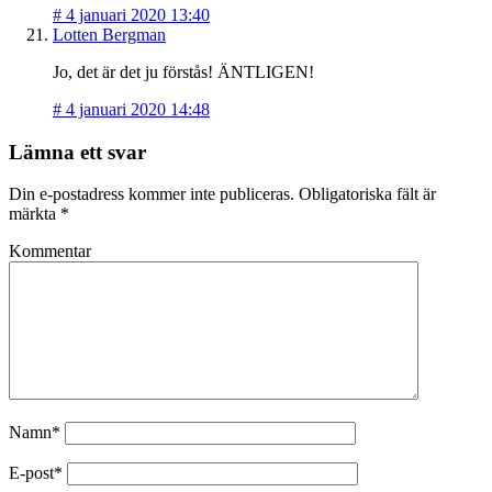
#
4 januari 2020 13:40
Lotten Bergman
Jo, det är det ju förstås! ÄNTLIGEN!
#
4 januari 2020 14:48
Lämna ett svar
Din e-postadress kommer inte publiceras.
Obligatoriska fält är
märkta
*
Kommentar
Namn*
E-post*