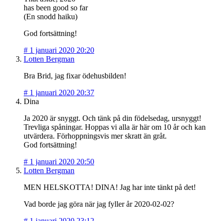
has been good so far
(En snodd haiku)
God fortsättning!
#
1 januari 2020 20:20
Lotten Bergman
Bra Brid, jag fixar ödehusbilden!
#
1 januari 2020 20:37
Dina
Ja 2020 är snyggt. Och tänk på din födelsedag, ursnyggt!
Trevliga spåningar. Hoppas vi alla är här om 10 år och kan
utvärdera. Förhoppningsvis mer skratt än gråt.
God fortsättning!
#
1 januari 2020 20:50
Lotten Bergman
MEN HELSKOTTA! DINA! Jag har inte tänkt på det!
Vad borde jag göra när jag fyller år 2020-02-02?
#
1 januari 2020 23:12