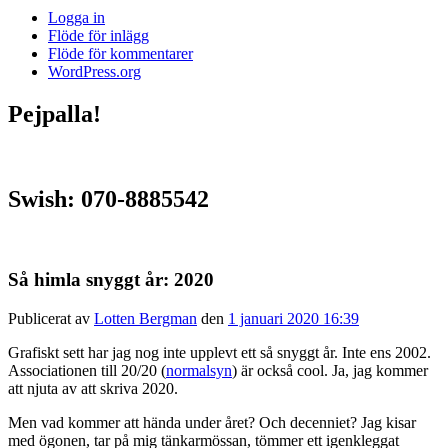
Logga in
Flöde för inlägg
Flöde för kommentarer
WordPress.org
Pejpalla!
Swish: 070-8885542
Så himla snyggt år: 2020
Publicerat av
Lotten Bergman
den
1 januari 2020 16:39
Grafiskt sett har jag nog inte upplevt ett så snyggt år. Inte ens 2002.
Associationen till 20/20 (
normalsyn
) är också cool. Ja, jag kommer
att njuta av att skriva 2020.
Men vad kommer att hända under året? Och decenniet? Jag kisar
med ögonen, tar på mig tänkarmössan, tömmer ett igenkleggat