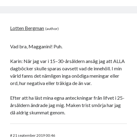
Lotten Bergman
Vad bra, Magganini! Puh.
Karin: När jag var i 15–30-årsåldern ansåg jag att ALLA
dagböcker skulle sparas oavsett vad de innehöll. I min
värld fanns det nämligen inga onödiga meningar eller
ord, hur negativa eller tråkiga de än var.
Efter att ha läst mina egna anteckningar från lifvet i 25-
årsåldern ändrade jag mig. Maken trist smörja har jag
då aldrig skummat genom.
#
21 september 2019 00:46