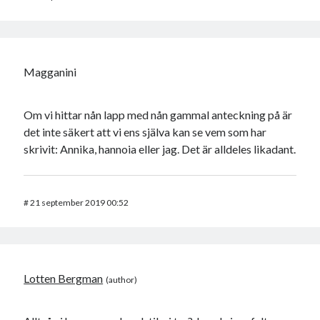
Magganini
Om vi hittar nån lapp med nån gammal anteckning på är
det inte säkert att vi ens själva kan se vem som har
skrivit: Annika, hannoia eller jag. Det är alldeles likadant.
#
21 september 2019 00:52
Lotten Bergman