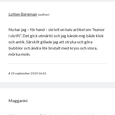
Lotten Bergman
Nu har jag – för hand – skrivit en halv artikel om ”humor
i skrift”. Det gick utmärkt och jag kände mig både klok
och antik. Särskilt gillade jag att stryka och göra
bubblor och ändra lite brutalt med kryss och stora,
mörka moln.
#
19 september 2019 16:01
Magganini