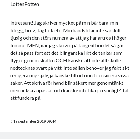
LottenPotten
Intressant! Jag skriver mycket på min bärbara, min
blogg, brev, dagbok etc. Min handstil är inte särskilt
tjusig och den störs numera av att jag har artros i höger
tumme. MEN, när jag skriver på tangentbordet så går
det så pass fort att det blir ganska likt de tankar som
flyger genom skallen OCH kanske att inte allt skulle
nedtecknas svart på vitt. Inte sällan behöver jag faktiskt
redigera mig själv, ja kanske till och med censurera vissa
saker. Att skriva för hand blir säkert mer genomtänkt
men också anpassat och kanske inte lika personligt? Tål
att fundera på.
#
19 september 2019 09:44