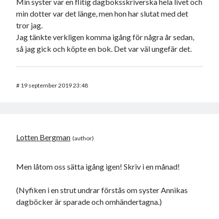
Min syster var en flitig dagboksskriverska hela livet och
min dotter var det länge, men hon har slutat med det
tror jag.
Jag tänkte verkligen komma igång för några år sedan,
så jag gick och köpte en bok. Det var väl ungefär det.
#
19 september 2019 23:48
Lotten Bergman
Men låtom oss sätta igång igen! Skriv i en månad!
(Nyfiken i en strut undrar förstås om syster Annikas
dagböcker är sparade och omhändertagna.)