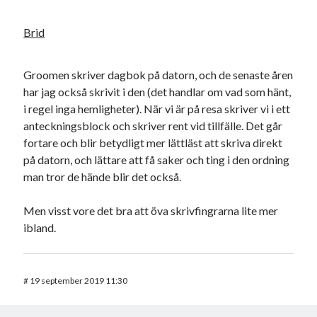
Brid
Groomen skriver dagbok på datorn, och de senaste åren
har jag också skrivit i den (det handlar om vad som hänt,
i regel inga hemligheter). När vi är på resa skriver vi i ett
anteckningsblock och skriver rent vid tillfälle. Det går
fortare och blir betydligt mer lättläst att skriva direkt
på datorn, och lättare att få saker och ting i den ordning
man tror de hände blir det också.
Men visst vore det bra att öva skrivfingrarna lite mer
ibland.
#
19 september 2019 11:30