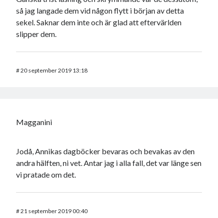
så jag langade dem vid någon flytt i början av detta
sekel. Saknar dem inte och är glad att eftervärlden
slipper dem.
#
20 september 2019 13:18
Magganini
Jodå, Annikas dagböcker bevaras och bevakas av den
andra hälften, ni vet. Antar jag i alla fall, det var länge sen
vi pratade om det.
#
21 september 2019 00:40