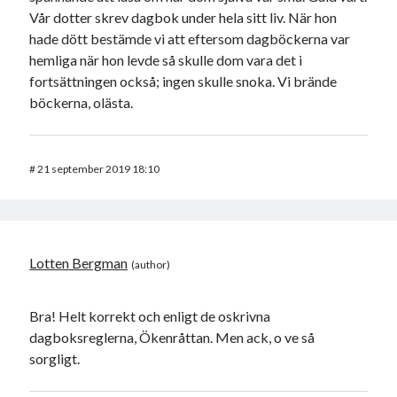
Vår dotter skrev dagbok under hela sitt liv. När hon
hade dött bestämde vi att eftersom dagböckerna var
hemliga när hon levde så skulle dom vara det i
fortsättningen också; ingen skulle snoka. Vi brände
böckerna, olästa.
#
21 september 2019 18:10
Lotten Bergman
Bra! Helt korrekt och enligt de oskrivna
dagboksreglerna, Ökenråttan. Men ack, o ve så
sorgligt.