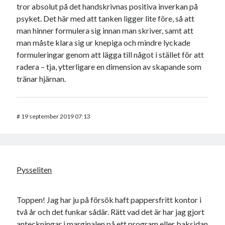
tror absolut på det handskrivnas positiva inverkan på
psyket. Det här med att tanken ligger lite före, så att
man hinner formulera sig innan man skriver, samt att
man måste klara sig ur knepiga och mindre lyckade
formuleringar genom att lägga till något i stället för att
radera – tja, ytterligare en dimension av skapande som
tränar hjärnan.
#
19 september 2019 07:13
Pysseliten
Toppen! Jag har ju på försök haft pappersfritt kontor i
två år och det funkar sådär. Rätt vad det är har jag gjort
anteckningar i marginalen på ett program eller baksidan