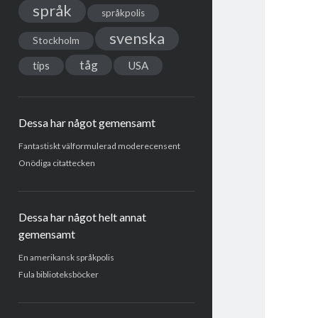
språk
språkpolis
svenska
Stockholm
tåg
USA
tips
Dessa har något gemensamt
Fantastiskt välformulerad moderecensent
Onödiga citattecken
Dessa har något helt annat
gemensamt
En amerikansk språkpolis
Fula biblioteksböcker