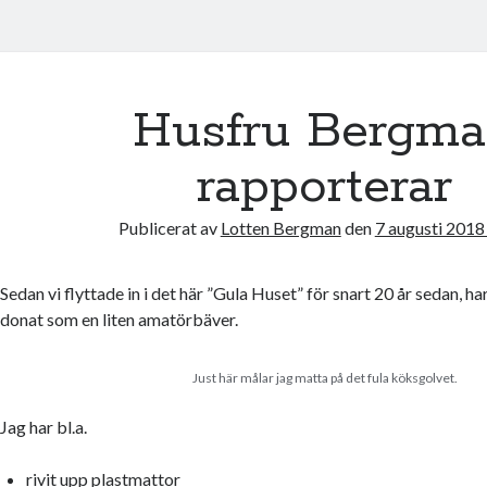
Husfru Bergm
rapporterar
Publicerat av
Lotten Bergman
den
7 augusti 2018
Sedan vi flyttade in i det här ”Gula Huset” för snart 20 år sedan, har
donat som en liten amatörbäver.
Just här målar jag matta på det fula köksgolvet.
Jag har bl.a.
rivit upp plastmattor