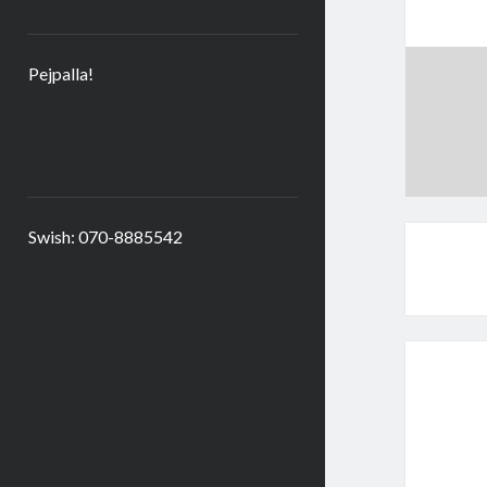
Pejpalla!
Swish: 070-8885542