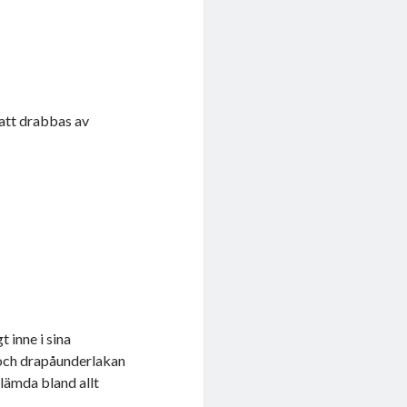
 att drabbas av
 inne i sina
 och drapåunderlakan
lämda bland allt