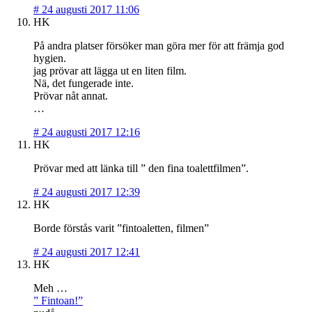
#
24 augusti 2017 11:06
HK
På andra platser försöker man göra mer för att främja god
hygien.
jag prövar att lägga ut en liten film.
Nä, det fungerade inte.
Prövar nåt annat.
…
#
24 augusti 2017 12:16
HK
Prövar med att länka till
” den fina toalettfilmen”
.
#
24 augusti 2017 12:39
HK
Borde förstås varit ”fintoaletten, filmen”
#
24 augusti 2017 12:41
HK
Meh …
” Fintoan!”