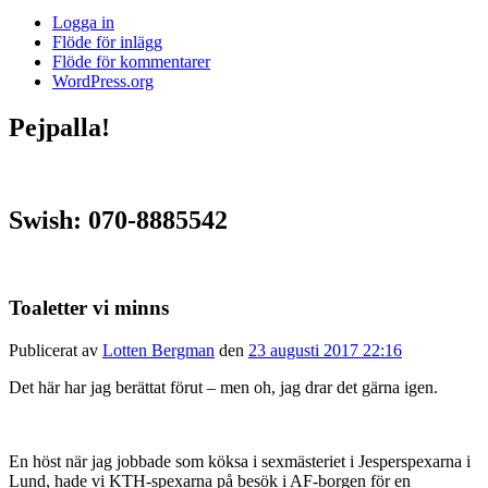
Logga in
Flöde för inlägg
Flöde för kommentarer
WordPress.org
Pejpalla!
Swish: 070-8885542
Toaletter vi minns
Publicerat av
Lotten Bergman
den
23 augusti 2017 22:16
Det här har jag berättat förut – men oh, jag drar det gärna igen.
En höst när jag jobbade som köksa i sexmästeriet i Jesperspexarna i
Lund, hade vi KTH-spexarna på besök i AF-borgen för en