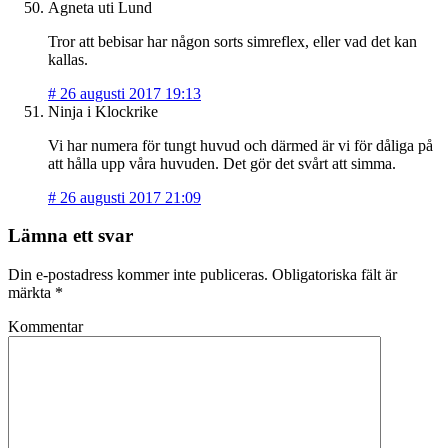
Agneta uti Lund
Tror att bebisar har någon sorts simreflex, eller vad det kan
kallas.
#
26 augusti 2017 19:13
Ninja i Klockrike
Vi har numera för tungt huvud och därmed är vi för dåliga på
att hålla upp våra huvuden. Det gör det svårt att simma.
#
26 augusti 2017 21:09
Lämna ett svar
Din e-postadress kommer inte publiceras.
Obligatoriska fält är
märkta
*
Kommentar