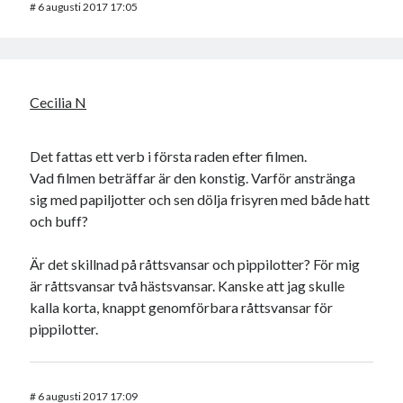
#
6 augusti 2017 17:05
Cecilia N
Det fattas ett verb i första raden efter filmen.
Vad filmen beträffar är den konstig. Varför anstränga
sig med papiljotter och sen dölja frisyren med både hatt
och buff?
Är det skillnad på råttsvansar och pippilotter? För mig
är råttsvansar två hästsvansar. Kanske att jag skulle
kalla korta, knappt genomförbara råttsvansar för
pippilotter.
#
6 augusti 2017 17:09