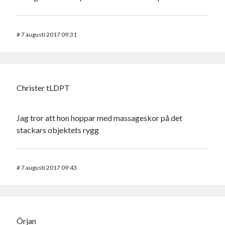
#
7 augusti 2017 09:31
Christer tLDPT
Jag tror att hon hoppar med massageskor på det
stackars objektets rygg
#
7 augusti 2017 09:43
Örjan