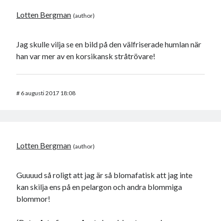
Lotten Bergman
Jag skulle vilja se en bild på den välfriserade humlan när
han var mer av en korsikansk stråtrövare!
#
6 augusti 2017 18:08
Lotten Bergman
Guuuud så roligt att jag är så blomafatisk att jag inte
kan skilja ens på en pelargon och andra blommiga
blommor!