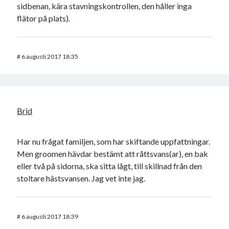
sidbenan, kära stavningskontrollen, den håller inga
flätor på plats).
#
6 augusti 2017 18:35
Brid
Har nu frågat familjen, som har skiftande uppfattningar.
Men groomen hävdar bestämt att råttsvans(ar), en bak
eller två på sidorna, ska sitta lågt, till skillnad från den
stoltare hästsvansen. Jag vet inte jag.
#
6 augusti 2017 18:39