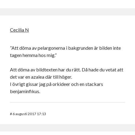
Cecilia N
”Att döma av pelargonerna i bakgrunden är bilden inte
tagen hemma hos mig.”
Att döma av bildtexten har du rätt. Då hade du vetat att
det var en azalea där till höger.
I övrigt gissar jag på orkideer och en stackars
benjaminfikus.
#
6 augusti 2017 17:13