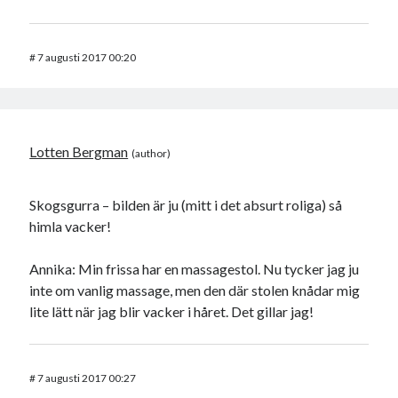
#
7 augusti 2017 00:20
Lotten Bergman
Skogsgurra – bilden är ju (mitt i det absurt roliga) så
himla vacker!
Annika: Min frissa har en massagestol. Nu tycker jag ju
inte om vanlig massage, men den där stolen knådar mig
lite lätt när jag blir vacker i håret. Det gillar jag!
#
7 augusti 2017 00:27