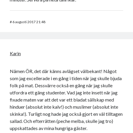
#
6 augusti 2017 21:48
Karin
Nämen ÖR, det där känns avlägset välbekant! Något
som jag excellerade i en gång i tiden när jag skulle bjuda
folk på mat. Dessvärre också en gång när jag skulle
utfordra ett gäng studenter. Vad jag inte insett när jag
fixade maten var att det var ett bladat sällskap med
hinduer (absolut inte kalv!) och muslimer (absolut inte
skinka!). Turligt nog hade jag också gjort en väl tilltagen
sallad. Och efterrätten (peche melba, skulle jag tro)
uppskattades av mina hungriga gäster.