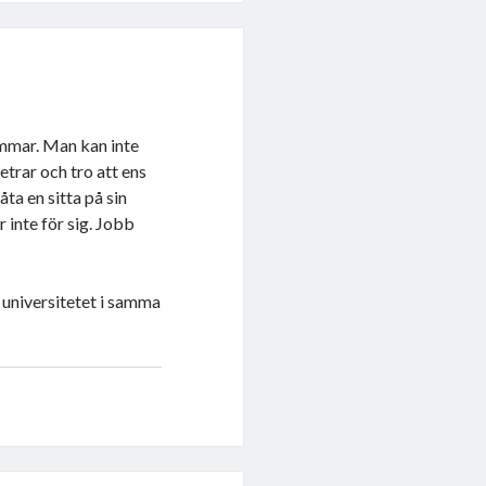
mmar. Man kan inte
etrar och tro att ens
ta en sitta på sin
 inte för sig. Jobb
universitetet i samma