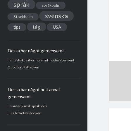
språk
språkpolis
svenska
Stockholm
tåg
USA
tips
Dessa har något gemensamt
Fantastiskt välformulerad moderecensent
Onödiga citattecken
Dessa har något helt annat
gemensamt
En amerikansk språkpolis
Fula biblioteksböcker