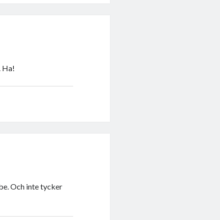
. Ha!
bbe. Och inte tycker