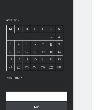
Sidopanel
april 2017
M
T
O
T
F
L
S
1
2
3
4
5
6
7
8
9
10
11
12
13
14
15
16
17
18
19
20
21
22
23
24
25
26
27
28
29
30
« mar
maj »
Sök