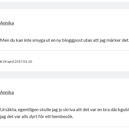
Annika
Men du kan inte smyga ut en ny bloggpost utan att jag märker det
#
29 april 2017 01:10
Annika
Ursäkta, egentligen skulle jag ju skriva att det var en bra däckgu
jag det var alls dyrt för ett hembesök.