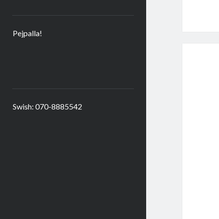
Pejpalla!
Swish: 070-8885542