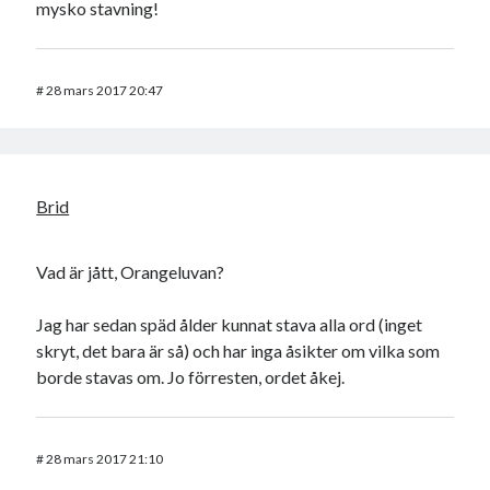
mysko stavning!
#
28 mars 2017 20:47
Brid
Vad är jått, Orangeluvan?
Jag har sedan späd ålder kunnat stava alla ord (inget
skryt, det bara är så) och har inga åsikter om vilka som
borde stavas om. Jo förresten, ordet åkej.
#
28 mars 2017 21:10