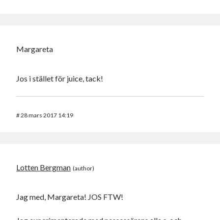
Margareta
Jos i stället för juice, tack!
#
28 mars 2017 14:19
Lotten Bergman
Jag med, Margareta! JOS FTW!