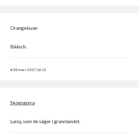
Orangeluvan
Bääsch.
#
28 mars 2017 16:13
Skogsgurra
Lunsj, som de säger i grannlandet.