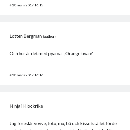
#
28 mars 2017 16:15
Lotten Bergman
Och hur är det med pyamas, Orangeluvan?
#
28 mars 2017 16:16
Ninja i Klockrike
Jag föreslår vovve, toto, mu, bä och kisse istället förde