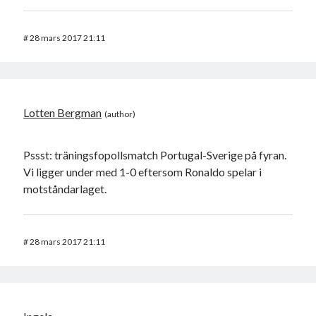
#
28 mars 2017 21:11
Lotten Bergman
Pssst: träningsfopollsmatch Portugal-Sverige på fyran.
Vi ligger under med 1-0 eftersom Ronaldo spelar i
motståndarlaget.
#
28 mars 2017 21:11