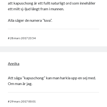
att kapuschong är ett fullt naturligt ord som innehåller
ett milt sj-ljud långt fram i munnen.
Alla säger de numera ”luva”.
#
28 mars 2017 23:54
Annika
Att säga ”kapuschong” kan man harkla upp en sej med.
Om man är jag.
#
29 mars 2017 00:01