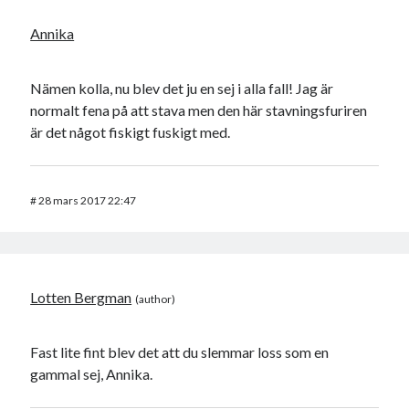
Annika
Nämen kolla, nu blev det ju en sej i alla fall! Jag är
normalt fena på att stava men den här stavningsfuriren
är det något fiskigt fuskigt med.
#
28 mars 2017 22:47
Lotten Bergman
Fast lite fint blev det att du slemmar loss som en
gammal sej, Annika.