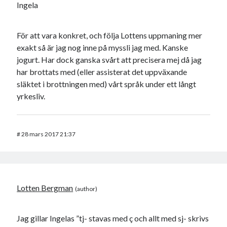
Ingela
För att vara konkret, och följa Lottens uppmaning mer
exakt så är jag nog inne på myssli jag med. Kanske
jogurt. Har dock ganska svårt att precisera mej då jag
har brottats med (eller assisterat det uppväxande
släktet i brottningen med) vårt språk under ett långt
yrkesliv.
#
28 mars 2017 21:37
Lotten Bergman
Jag gillar Ingelas ”tj- stavas med ç och allt med sj- skrivs