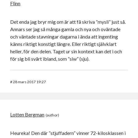
Flinn
Det enda jag bryr mig om är att få skriva ”mysli” just så.
Annars ser jag så många gamla och nya och oväntade
och väntade stavningar dagarna i ända att ingenting
känns riktigt konstigt längre. Eller riktigt självklart
heller, för den delen. Taget ur sin kontext kan det i och
för sig bli svårt ibland, som ”siw” (sju).
#
28 mars 2017 19:27
Lotten Bergman
Heureka! Den där ”stjuffadern” vinner 72-kilosklassen i