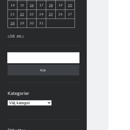
14
15
16
17
18
19
20
21
22
23
24
25
26
27
28
29
30
31
« feb
apr »
Sök
Kategorier
Kategorier