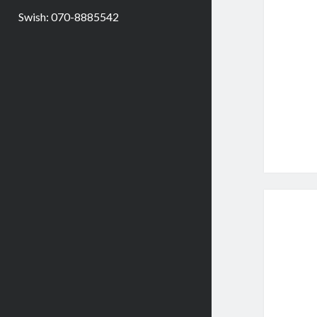
Swish: 070-8885542