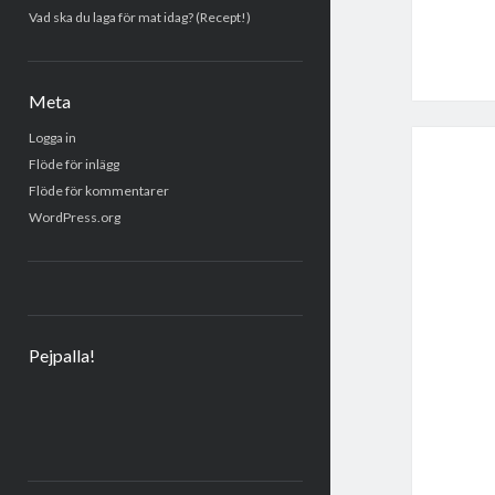
Vad ska du laga för mat idag? (Recept!)
Meta
Logga in
Flöde för inlägg
Flöde för kommentarer
WordPress.org
Pejpalla!