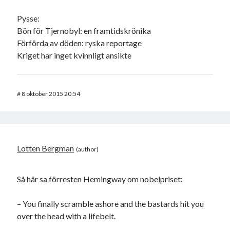
Pysse:
Bön för Tjernobyl: en framtidskrönika
Förförda av döden: ryska reportage
Kriget har inget kvinnligt ansikte
#
8 oktober 2015 20:54
Lotten Bergman
Så här sa förresten Hemingway om nobelpriset:
– You finally scramble ashore and the bastards hit you
over the head with a lifebelt.