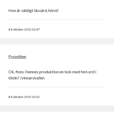
Hon är väldigt läsvärd, hörni!
#
8 oktober 2015 20:47
Pysseliten
Ok, finns i hennes produktion en bok med fem ord i
titeln? /vinnarskallen
#
8 oktober 2015 20:52