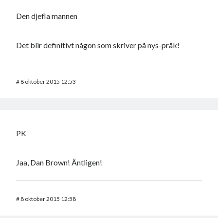
Den djefla mannen
Det blir definitivt någon som skriver på nys-pråk!
#
8 oktober 2015 12:53
PK
Jaa, Dan Brown! Äntligen!
#
8 oktober 2015 12:58