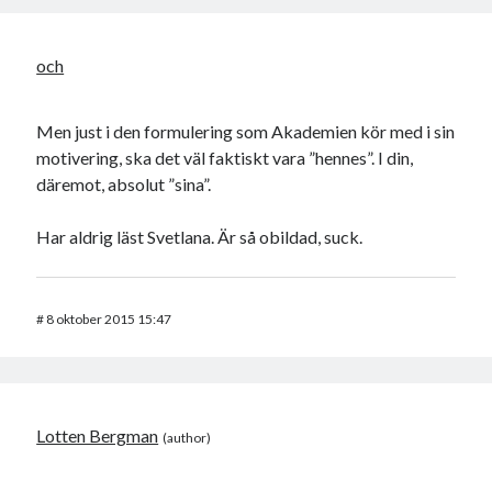
och
Men just i den formulering som Akademien kör med i sin
motivering, ska det väl faktiskt vara ”hennes”. I din,
däremot, absolut ”sina”.
Har aldrig läst Svetlana. Är så obildad, suck.
#
8 oktober 2015 15:47
Lotten Bergman