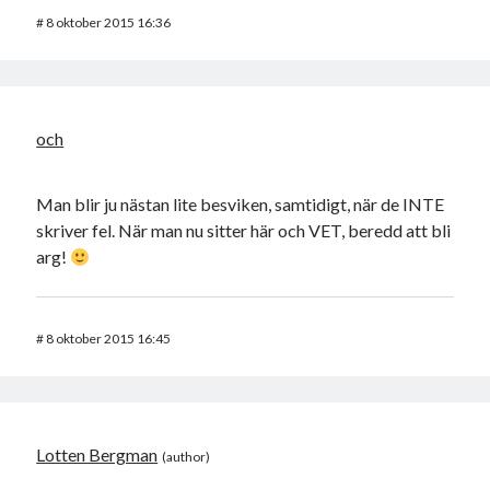
#
8 oktober 2015 16:36
och
Man blir ju nästan lite besviken, samtidigt, när de INTE
skriver fel. När man nu sitter här och VET, beredd att bli
arg!
#
8 oktober 2015 16:45
Lotten Bergman