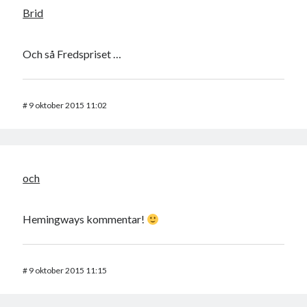
Brid
Och så Fredspriset …
#
9 oktober 2015 11:02
och
Hemingways kommentar!
#
9 oktober 2015 11:15