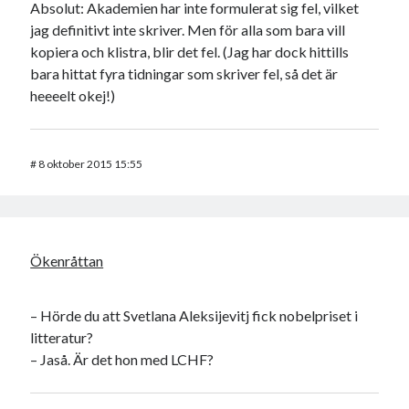
Absolut: Akademien har inte formulerat sig fel, vilket
jag definitivt inte skriver. Men för alla som bara vill
kopiera och klistra, blir det fel. (Jag har dock hittills
bara hittat fyra tidningar som skriver fel, så det är
heeeelt okej!)
#
8 oktober 2015 15:55
Ökenråttan
– Hörde du att Svetlana Aleksijevitj fick nobelpriset i
litteratur?
– Jaså. Är det hon med LCHF?