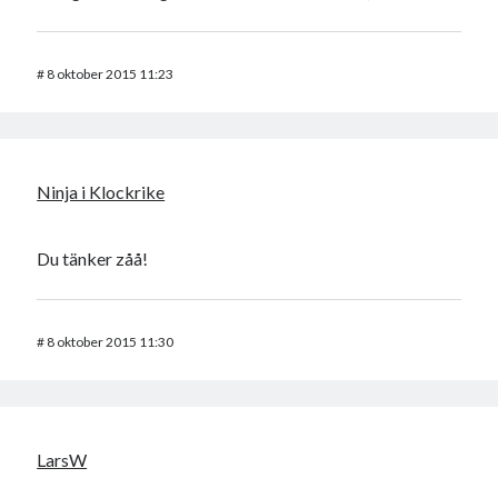
#
8 oktober 2015 11:23
Ninja i Klockrike
Du tänker zåå!
#
8 oktober 2015 11:30
LarsW