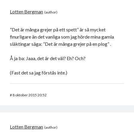
Lotten Bergman
”Det är många grejer på ett spett” är så mycket
finurligare än det vanliga som jag hörde mina gamla
släktingar säga: ”Det är många grejer på en plog” .
Å ja ba: Jaaa, det är det väl? Eh? Och?
(Fast det sa jag förstås inte.)
#
8 oktober 2015 20:52
Lotten Bergman