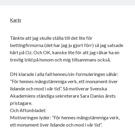
Karin
Tänkte att jag skulle ställa till det lite för
bettingfirmorna (det har jag ju gjort förr) så jag satsade
hårt på Oz. Och OK, kanske lite för att jag råkar ha en
trevlig bild på honom och mig tillsammans också.
DN klarade i alla fall hennes/sin-formuleringen såhär:
”För hennes mångstämmiga verk, ett monument över
lidande och mod i vår tid”. Så motiverar Svenska
Akademiens ständiga sekreterare Sara Danius årets
pristagare.
Och Aftonbladet:
Motiveringen lyder: ”För hennes mångstämmiga verk,
ett monument över lidande och mod i vår tid”.