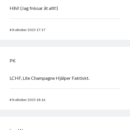
Hihi! (Jag fnissar åt allt!)
#
8 oktober 2015 17:17
PK
LCHF, Lite Champagne Hjälper Faktiskt.
#
8 oktober 2015 18:16