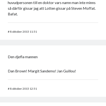
huvudpersonen till en doktor vars namn man inte minns
så därför gissar jag att Lotten gissar på Steven Moffat.
Bafat.
#
8 oktober 2015 11:51
Den djefla mannen
Dan Brown! Margit Sandemo! Jan Guillou!
#
8 oktober 2015 12:51