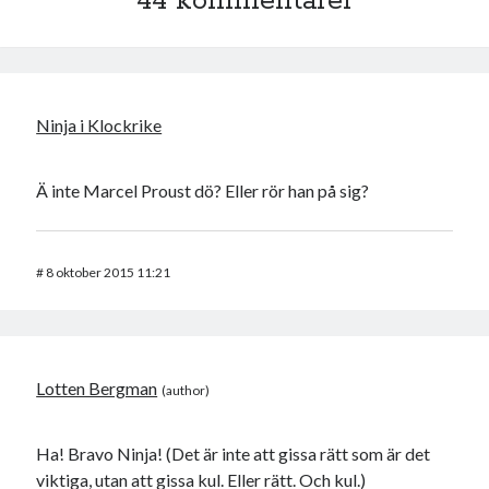
44 kommentarer
Ninja i Klockrike
Ä inte Marcel Proust dö? Eller rör han på sig?
#
8 oktober 2015 11:21
Lotten Bergman
Ha! Bravo Ninja! (Det är inte att gissa rätt som är det
viktiga, utan att gissa kul. Eller rätt. Och kul.)