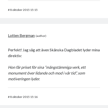
#
8 oktober 2015 15:15
Lotten Bergman
Perfekt! Jag såg att även Skånska Dagbladet lyder mina
direktiv:
Hon får priset för sina ”mångstämmiga verk, ett
monument över lidande och mod i vår tid”, som
motiveringen lyder.
#
8 oktober 2015 15:16