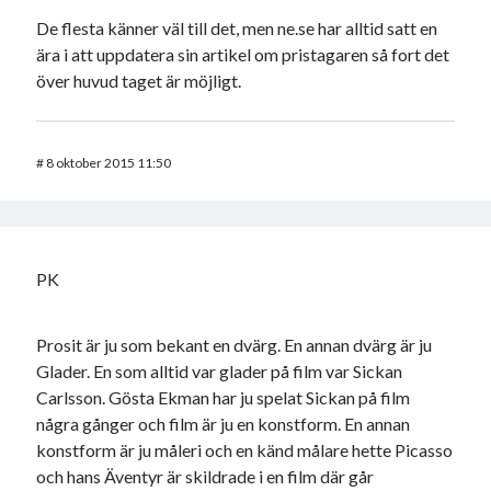
De flesta känner väl till det, men ne.se har alltid satt en
ära i att uppdatera sin artikel om pristagaren så fort det
över huvud taget är möjligt.
#
8 oktober 2015 11:50
PK
Prosit är ju som bekant en dvärg. En annan dvärg är ju
Glader. En som alltid var glader på film var Sickan
Carlsson. Gösta Ekman har ju spelat Sickan på film
några gånger och film är ju en konstform. En annan
konstform är ju måleri och en känd målare hette Picasso
och hans Äventyr är skildrade i en film där går