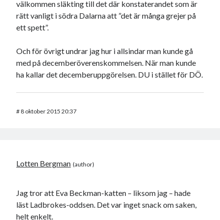
välkommen släkting till det där konstaterandet som är
rätt vanligt i södra Dalarna att ”det är många grejer på
ett spett”.
Och för övrigt undrar jag hur i allsindar man kunde gå
med på decemberöverenskommelsen. När man kunde
ha kallar det decemberuppgörelsen. DU i stället för DÖ.
#
8 oktober 2015 20:37
Lotten Bergman
Jag tror att Eva Beckman-katten – liksom jag – hade
läst Ladbrokes-oddsen. Det var inget snack om saken,
helt enkelt.