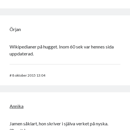
Örjan
Wikipedianer på hugget. Inom 60 sek var hennes sida
uppdaterad.
#
8 oktober 2015 13:04
Annika
Jamen såklart, hon skriver i själva verket på nyska.