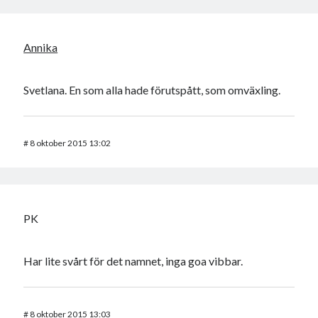
Annika
Svetlana. En som alla hade förutspått, som omväxling.
#
8 oktober 2015 13:02
PK
Har lite svårt för det namnet, inga goa vibbar.
#
8 oktober 2015 13:03