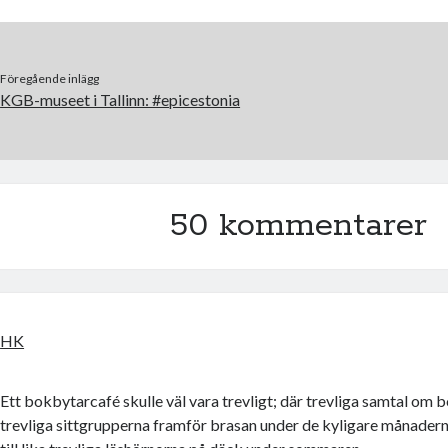
Föregående inlägg
KGB-museet i Tallinn: #epicestonia
50 kommentarer
HK
Ett bokbytarcafé skulle väl vara trevligt; där trevliga samtal om 
trevliga sittgrupperna framför brasan under de kyligare månadern