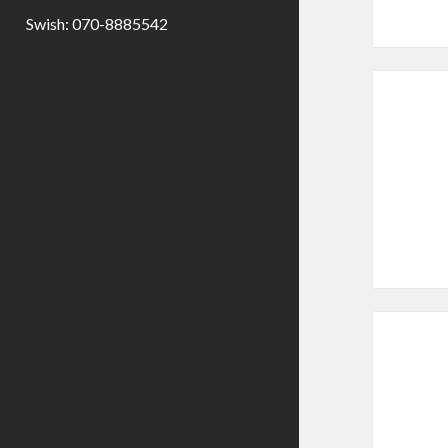
Swish: 070-8885542