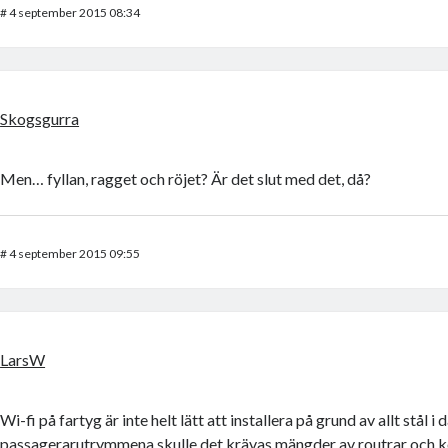
#
4 september 2015 08:34
Skogsgurra
Men… fyllan, ragget och röjet? Är det slut med det, då?
#
4 september 2015 09:55
LarsW
Wi-fi på fartyg är inte helt lätt att installera på grund av allt stål i 
passagerarutrymmena skulle det krävas mängder av routrar och 