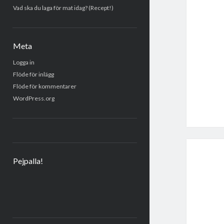
Vad ska du laga för mat idag? (Recept!)
Meta
Logga in
Flöde för inlägg
Flöde för kommentarer
WordPress.org
Pejpalla!