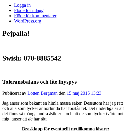
Logga in
Flöde för inlägg
Flöde för kommentarer
WordPress.org
Pejpalla!
Swish: 070-8885542
Toleransbalans och lite fnyspys
Publicerat av
Lotten Bergman
den
15 maj 2015 13:23
Jag anser som bekant en himla massa saker. Dessutom har jag rätt
och alla som tycker annorlunda har förstås fel. Det underliga är att
det finns så många andra åsikter – och att de som tycker tvärtemot
mig, anser att
de
har rätt.
Brasklapp för eventuellt nytillkomna läsare: