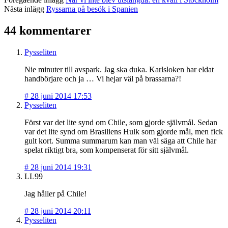
Nästa inlägg
Ryssarna på besök i Spanien
44 kommentarer
Pysseliten
Nie minuter till avspark. Jag ska duka. Karlsloken har eldat
handbörjare och ja … Vi hejar väl på brassarna?!
#
28 juni 2014 17:53
Pysseliten
Först var det lite synd om Chile, som gjorde självmål. Sedan
var det lite synd om Brasiliens Hulk som gjorde mål, men fick
gult kort. Summa summarum kan man väl säga att Chile har
spelat riktigt bra, som kompenserat för sitt självmål.
#
28 juni 2014 19:31
LL99
Jag håller på Chile!
#
28 juni 2014 20:11
Pysseliten