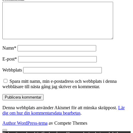
Namn*
E-post*
Webbplats
Spara mitt namn, min e-postadress och webbplats i denna
webbläsare till nästa gång jag skriver en kommentar.
Denna webbplats använder Akismet för att minska skräppost.
Lär
dig om hur din kommentarsdata bearbetas
.
Author WordPress-tema
av Compete Themes
Rulla