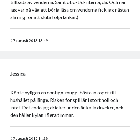
tillbads av venderna. Samt obo-t/d-riterna, då. Och när
jag var på väg att börja läsa om venderna fick jag nästan
slå mig för att sluta följa länkar.)
#
7 augusti 2013 13:49
Jessica
Köpte nyligen en contigo-mugg, bästa inköpet till
hushållet på länge. Risken för spill är i stort noll och
intet. Det enda jag dricker ur den är kalla drycker, och
den håller kylan i flera timmar.
#
7 augusti 2013 14:28