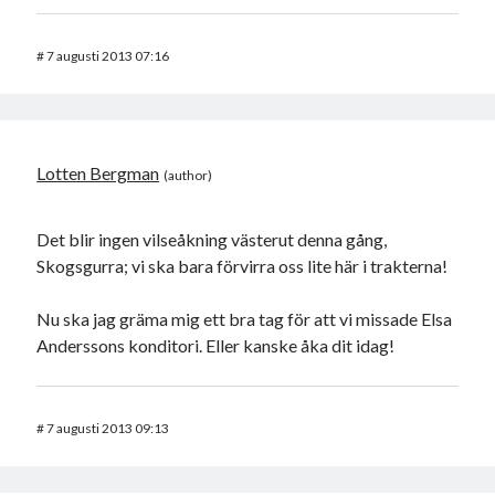
#
7 augusti 2013 07:16
Lotten Bergman
Det blir ingen vilseåkning västerut denna gång,
Skogsgurra; vi ska bara förvirra oss lite här i trakterna!
Nu ska jag gräma mig ett bra tag för att vi missade Elsa
Anderssons konditori. Eller kanske åka dit idag!
#
7 augusti 2013 09:13