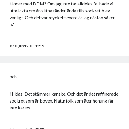
tänder med DDM? Om jag inte tar alldeles fel hade vi
utmärkta om än slitna tänder ända tills sockret blev
vanligt. Och det var mycket senare är jag nästan säker
på.
#
7 augusti 2013 12:19
och
Niklas: Det stämmer kanske. Och det är det raffinerade
sockret som är boven. Naturfolk som äter honung får
inte karies.