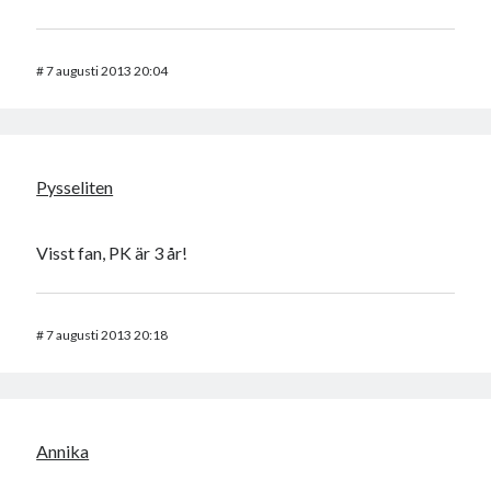
#
7 augusti 2013 20:04
Pysseliten
Visst fan, PK är 3 år!
#
7 augusti 2013 20:18
Annika