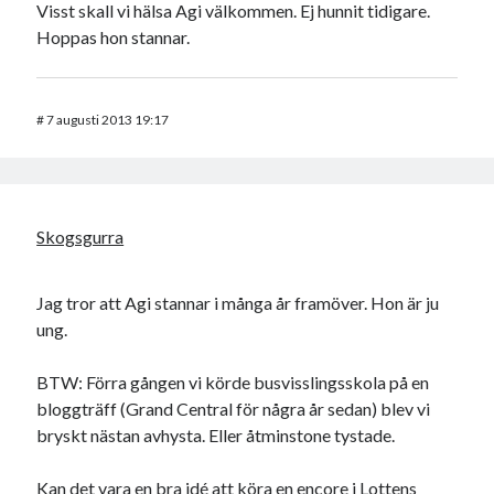
Visst skall vi hälsa Agi välkommen. Ej hunnit tidigare.
Hoppas hon stannar.
#
7 augusti 2013 19:17
Skogsgurra
Jag tror att Agi stannar i många år framöver. Hon är ju
ung.
BTW: Förra gången vi körde busvisslingsskola på en
bloggträff (Grand Central för några år sedan) blev vi
bryskt nästan avhysta. Eller åtminstone tystade.
Kan det vara en bra idé att köra en encore i Lottens