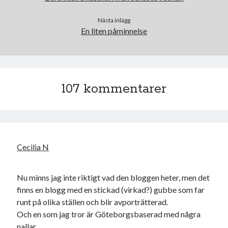
Nästa inlägg
En liten påminnelse
Swish: 070-8885542
107 kommentarer
Cecilia N
Nu minns jag inte riktigt vad den bloggen heter, men det
finns en blogg med en stickad (virkad?) gubbe som far
runt på olika ställen och blir avporträtterad.
Och en som jag tror är Göteborgsbaserad med några
nallar.