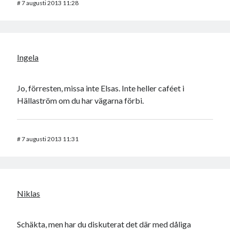
#
7 augusti 2013 11:28
Ingela
Jo, förresten, missa inte Elsas. Inte heller caféet i
Hällaström om du har vägarna förbi.
#
7 augusti 2013 11:31
Niklas
Schäkta, men har du diskuterat det där med dåliga