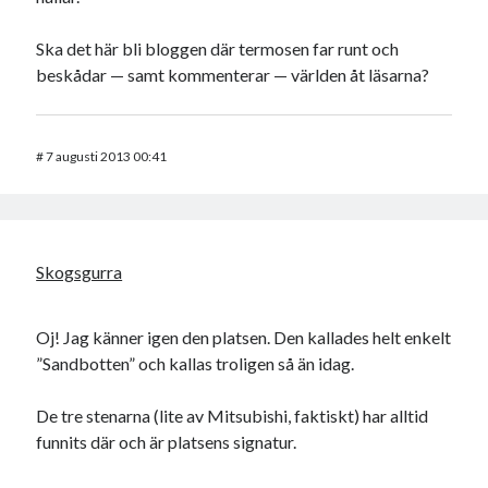
Ska det här bli bloggen där termosen far runt och
beskådar — samt kommenterar — världen åt läsarna?
#
7 augusti 2013 00:41
Skogsgurra
Oj! Jag känner igen den platsen. Den kallades helt enkelt
”Sandbotten” och kallas troligen så än idag.
De tre stenarna (lite av Mitsubishi, faktiskt) har alltid
funnits där och är platsens signatur.