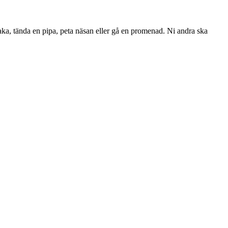
baka, tända en pipa, peta näsan eller gå en promenad. Ni andra ska