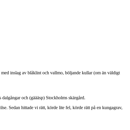
ar med inslag av blåklint och vallmo, böljande kullar (om än väldigt
ands dalgångar och (gäääsp) Stockholms skärgård.
se. Sedan hittade vi rätt, körde lite fel, körde rätt på en kungagrav,