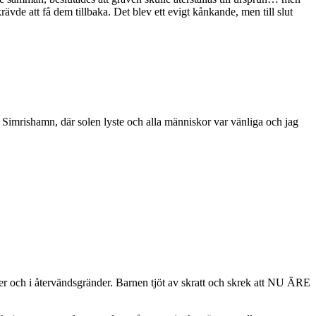
de att få dem tillbaka. Det blev ett evigt kånkande, men till slut
n i Simrishamn, där solen lyste och alla människor var vänliga och jag
er och i återvändsgränder. Barnen tjöt av skratt och skrek att NU ÄRE