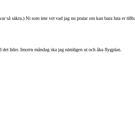
r så säkra.) Ni som inte vet vad jag nu pratar om kan bara luta er till
 det lider. Imorrn måndag ska jag nämligen ut och åka flygplan.