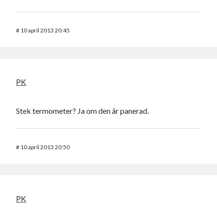
#
10 april 2013 20:45
PK
Stek termometer? Ja om den är panerad.
#
10 april 2013 20:50
PK