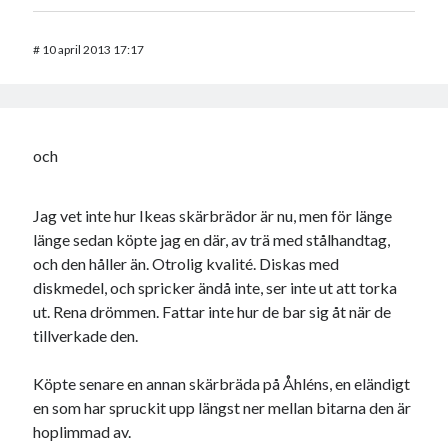
#
10 april 2013 17:17
och
Jag vet inte hur Ikeas skärbrädor är nu, men för länge
länge sedan köpte jag en där, av trä med stålhandtag,
och den håller än. Otrolig kvalité. Diskas med
diskmedel, och spricker ändå inte, ser inte ut att torka
ut. Rena drömmen. Fattar inte hur de bar sig åt när de
tillverkade den.
Köpte senare en annan skärbräda på Åhléns, en eländigt
en som har spruckit upp längst ner mellan bitarna den är
hoplimmad av.