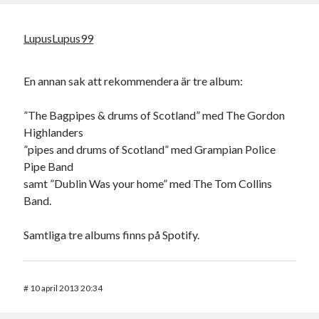
LupusLupus99
En annan sak att rekommendera är tre album:
”The Bagpipes & drums of Scotland” med The Gordon
Highlanders
”pipes and drums of Scotland” med Grampian Police
Pipe Band
samt ”Dublin Was your home” med The Tom Collins
Band.
Samtliga tre albums finns på Spotify.
#
10 april 2013 20:34