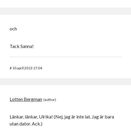
och
Tack Sanna!
#
10 april 2013 17:04
Lotten Bergman
Länkar, länkar, Ulrika! (Nej, jag är inte lat. Jag är bara
utan dator. Ack.)