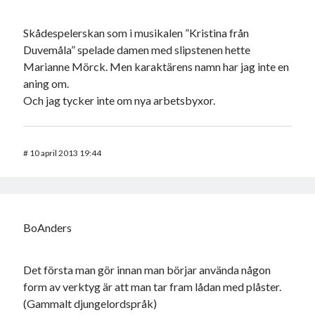
Skådespelerskan som i musikalen ”Kristina från
Duvemåla” spelade damen med slipstenen hette
Marianne Mörck. Men karaktärens namn har jag inte en
aning om.
Och jag tycker inte om nya arbetsbyxor.
#
10 april 2013 19:44
BoAnders
Det första man gör innan man börjar använda någon
form av verktyg är att man tar fram lådan med plåster.
(Gammalt djungelordspråk)