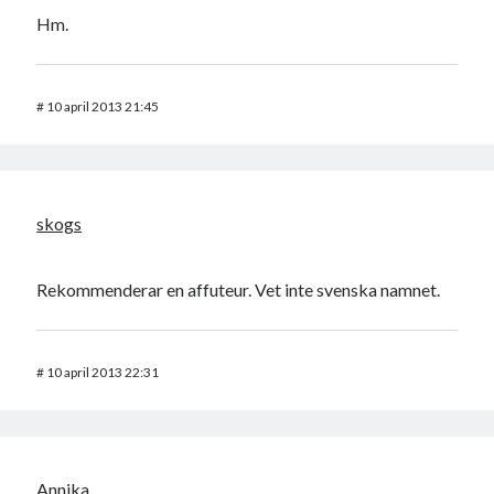
Hm.
#
10 april 2013 21:45
skogs
Rekommenderar en affuteur. Vet inte svenska namnet.
#
10 april 2013 22:31
Annika