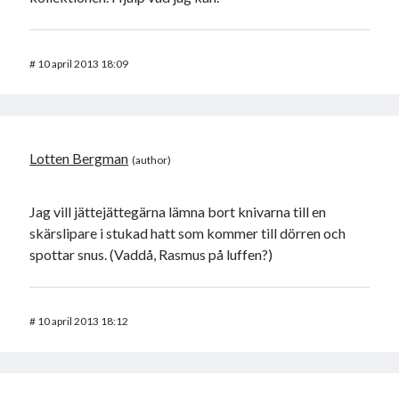
#
10 april 2013 18:09
Lotten Bergman
Jag vill jättejättegärna lämna bort knivarna till en
skärslipare i stukad hatt som kommer till dörren och
spottar snus. (Vaddå, Rasmus på luffen?)
#
10 april 2013 18:12