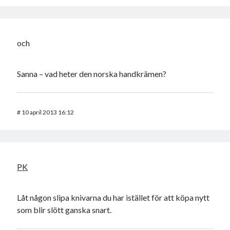
och
Sanna – vad heter den norska handkrämen?
#
10 april 2013 16:12
PK
Låt någon slipa knivarna du har istället för att köpa nytt
som blir slött ganska snart.