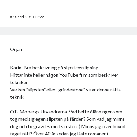
#
10 april 2013 19:22
Örjan
Karin: Bra beskrivning på slipstensslipning.
Hittar inte heller någon YouTube film som beskriver
tekniken
Varken ”slipsten” eller ”grindestone” visar denna rätta
teknik.
OT- Mobergs Utvandrarna. Vad hette ölänningen som
tog med sig egen slipsten på färden? Som vad jag minns
dog och begravdes med sin sten. ( Minns jag över huvud
taget rätt? Över 40 år sedan jag läste romanen)