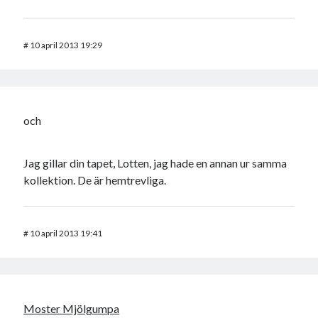
#
10 april 2013 19:29
och
Jag gillar din tapet, Lotten, jag hade en annan ur samma
kollektion. De är hemtrevliga.
#
10 april 2013 19:41
Moster Mjölgumpa