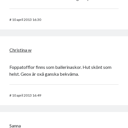
#
10 april 2013 16:30
Christina w
Foppatofflor finns som ballerinaskor. Hut skönt som
helst. Geox är oxå ganska bekväma.
#
10 april 2013 16:49
Sanna