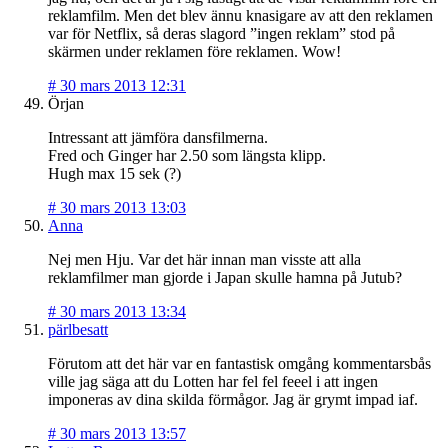
reklamfilm. Men det blev ännu knasigare av att den reklamen
var för Netflix, så deras slagord ”ingen reklam” stod på
skärmen under reklamen före reklamen. Wow!
#
30 mars 2013 12:31
Örjan
Intressant att jämföra dansfilmerna.
Fred och Ginger har 2.50 som längsta klipp.
Hugh max 15 sek (?)
#
30 mars 2013 13:03
Anna
Nej men Hju. Var det här innan man visste att alla
reklamfilmer man gjorde i Japan skulle hamna på Jutub?
#
30 mars 2013 13:34
pärlbesatt
Förutom att det här var en fantastisk omgång kommentarsbås
ville jag säga att du Lotten har fel fel feeel i att ingen
imponeras av dina skilda förmågor. Jag är grymt impad iaf.
#
30 mars 2013 13:57