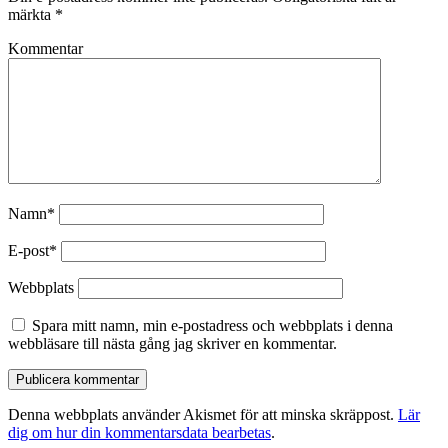
märkta
*
Kommentar
Namn*
E-post*
Webbplats
Spara mitt namn, min e-postadress och webbplats i denna
webbläsare till nästa gång jag skriver en kommentar.
Denna webbplats använder Akismet för att minska skräppost.
Lär
dig om hur din kommentarsdata bearbetas
.