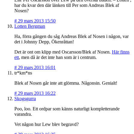
har du kvar den där länken till Per som Andreas Blek af
Nosen?
#
29 mars 2013 15:50
Lotten Bergman
Ha, förra gången du såg Andreas Blek af Nosen i någon, var
det i Johnny Depp, Ökenråttan!
Det är ont om klipp med Oscarsson/Blek af Nosen.
Här finns
ett
, men då är det inte han som är i centrum.
#
29 mars 2013 16:01
tr*km*ns
Blek af Nosen går inte att glömma. Någonsin. Genialt!
#
29 mars 2013 16:22
Skogsgurra
Poo, loo. Ett ordpar som känns naturligt kompletterande
varandra.
Vet någon hur Lew blev begravd?