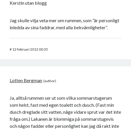
Kerstin utan blogg
Jag skulle vilja veta mer om rummen, som ”är personligt
inledda av sina faddrar, med alla bekvämligheter”.
#
12 februari 2012 00:35
Lotten Bergman
Ja, alltså rummen ser ut som vilka sommarstugerum
som helst, fast med egen toalett och dusch. (Fast min
dusch dreglade sitt vatten, någe vidare sprut var det inte
fråga om.) Lakanen är blommiga på sommarstugevis
och någon fadder eller personlighet kan jag då rakt inte