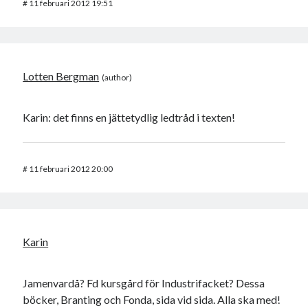
#
11 februari 2012 19:51
Lotten Bergman
Karin: det finns en jättetydlig ledtråd i texten!
#
11 februari 2012 20:00
Karin
Jamenvardå? Fd kursgård för Industrifacket? Dessa
böcker, Branting och Fonda, sida vid sida. Alla ska med!