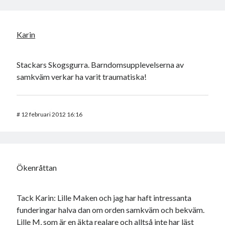
Karin
Stackars Skogsgurra. Barndomsupplevelserna av
samkväm verkar ha varit traumatiska!
#
12 februari 2012 16:16
Ökenråttan
Tack Karin: Lille Maken och jag har haft intressanta
funderingar halva dan om orden samkväm och bekväm.
Lille M, som är en äkta realare och alltså inte har läst