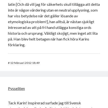
latin [Och då vill jag för säkerhets skull tillägga att detta
inte är någon värdering utan en neutral upplysning, som
har viss betydelse när det gäller lösande av
etymologiska problem!], han alltså, är nästan sjukligt
intresserad av att på fri hand utlägga konstiga ords
historia och ursprung. Väldigt skojigt, men inget att lita
på. Han blev helt betagen när han fick höra Karins
förklaring.
#
12 februari 2012 18:49
Pysseliten
Tack Karin! Inspirerad surfade jag till Svensk