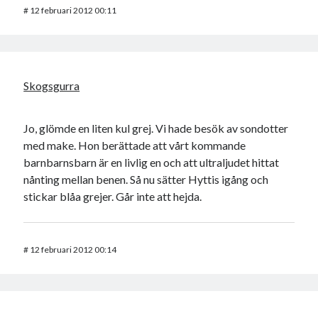
#
12 februari 2012 00:11
Skogsgurra
Jo, glömde en liten kul grej. Vi hade besök av sondotter
med make. Hon berättade att vårt kommande
barnbarnsbarn är en livlig en och att ultraljudet hittat
nånting mellan benen. Så nu sätter Hyttis igång och
stickar blåa grejer. Går inte att hejda.
#
12 februari 2012 00:14