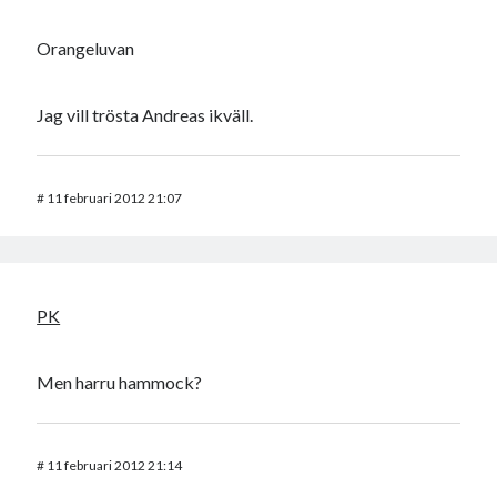
Orangeluvan
Jag vill trösta Andreas ikväll.
#
11 februari 2012 21:07
PK
Men harru hammock?
#
11 februari 2012 21:14