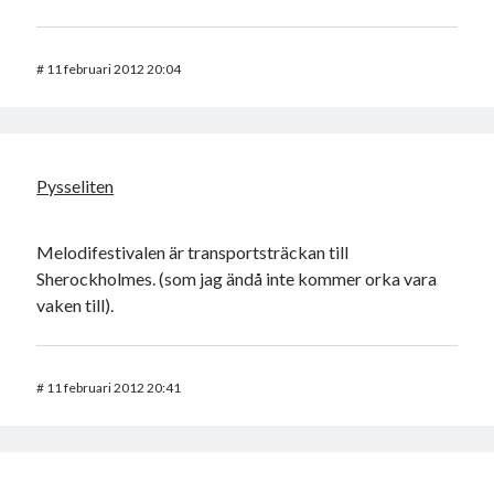
#
11 februari 2012 20:04
Pysseliten
Melodifestivalen är transportsträckan till
Sherockholmes. (som jag ändå inte kommer orka vara
vaken till).
#
11 februari 2012 20:41