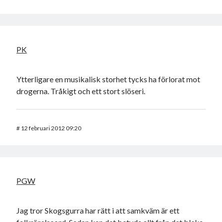
PK
Ytterligare en musikalisk storhet tycks ha förlorat mot
drogerna. Tråkigt och ett stort slöseri.
#
12 februari 2012 09:20
PGW
Jag tror Skogsgurra har rätt i att samkväm är ett