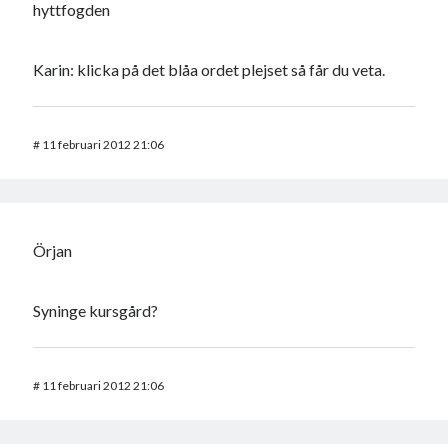
hyttfogden
Karin: klicka på det blåa ordet plejset så får du veta.
#
11 februari 2012 21:06
Örjan
Syninge kursgård?
#
11 februari 2012 21:06