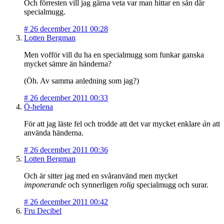
Och förresten vill jag gärna veta var man hittar en sån där
specialmugg.
#
26 december 2011 00:28
Lotten Bergman
Men vofför vill du ha en specialmugg som funkar ganska
mycket sämre än händerna?
(Öh. Av samma anledning som jag?)
#
26 december 2011 00:33
Ö-helena
För att jag läste fel och trodde att det var mycket enklare
än
att
använda händerna.
#
26 december 2011 00:36
Lotten Bergman
Och är sitter jag med en svåranvänd men mycket
imponerande
och synnerligen
rolig
specialmugg och surar.
#
26 december 2011 00:42
Fru Decibel