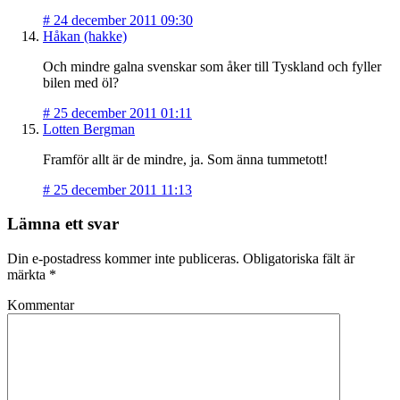
#
24 december 2011 09:30
Håkan (hakke)
Och mindre galna svenskar som åker till Tyskland och fyller
bilen med öl?
#
25 december 2011 01:11
Lotten Bergman
Framför allt är de mindre, ja. Som änna tummetott!
#
25 december 2011 11:13
Lämna ett svar
Din e-postadress kommer inte publiceras.
Obligatoriska fält är
märkta
*
Kommentar