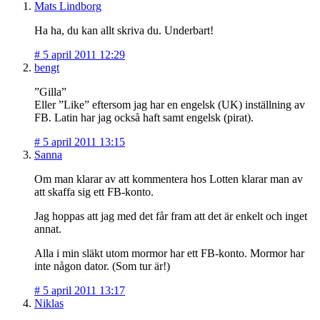
Mats Lindborg
Ha ha, du kan allt skriva du. Underbart!
#
5 april 2011 12:29
bengt
”Gilla”
Eller ”Like” eftersom jag har en engelsk (UK) inställning av
FB. Latin har jag också haft samt engelsk (pirat).
#
5 april 2011 13:15
Sanna
Om man klarar av att kommentera hos Lotten klarar man av
att skaffa sig ett FB-konto.
Jag hoppas att jag med det får fram att det är enkelt och inget
annat.
Alla i min släkt utom mormor har ett FB-konto. Mormor har
inte någon dator. (Som tur är!)
#
5 april 2011 13:17
Niklas