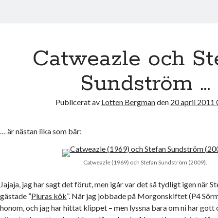
Catweazle och St
Sundström …
Publicerat av
Lotten Bergman
den
20 april 2011
… är nästan lika som bär:
Catweazle (1969) och Stefan Sundström (2009).
Jajaja, jag har sagt det förut, men igår var det så tydligt igen när
gästade ”
Pluras kök
”. När jag jobbade på Morgonskiftet (P4 Sörm
honom, och jag har hittat klippet – men lyssna bara om ni har gott 