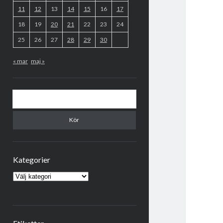
11
12
13
14
15
16
17
18
19
20
21
22
23
24
25
26
27
28
29
30
« mar
maj »
Sök
Kategorier
Kategorier