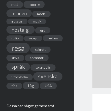
minne
mat
minnen
mode
musik
museum
nostalgi
ord
reklam
radio
recept
resa
sekrutt
sommar
skola
språk
språkpolis
svenska
Stockholm
tåg
USA
tips
Dessa har något gemensamt