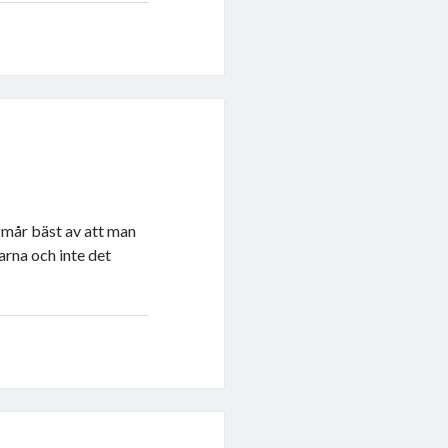
 mår bäst av att man
arna och inte det