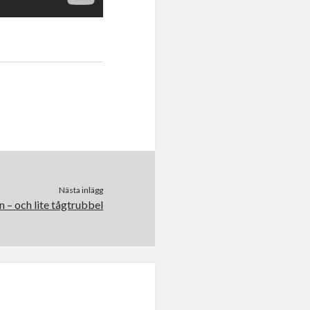
Nästa inlägg
n – och lite tågtrubbel