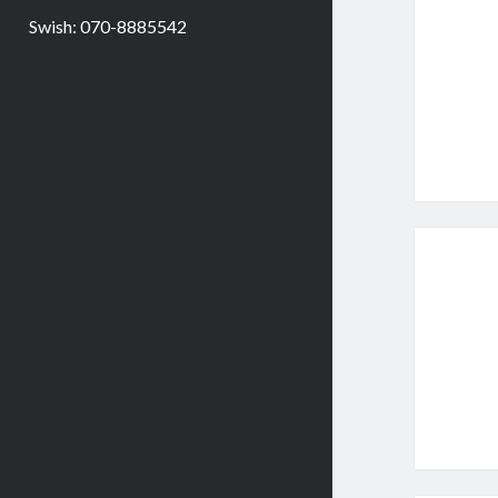
Swish: 070-8885542