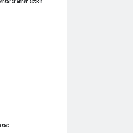
väntar er annan action
stås: