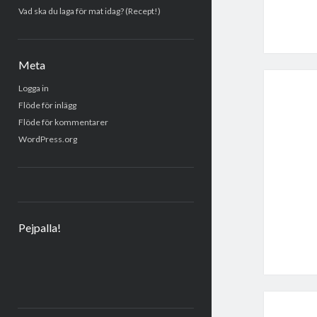
Vad ska du laga för mat idag? (Recept!)
Meta
Logga in
Flöde för inlägg
Flöde för kommentarer
WordPress.org
Pejpalla!