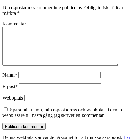
Din e-postadress kommer inte publiceras.
Obligatoriska fält är
märkta
*
Kommentar
Namn*
E-post*
Webbplats
Spara mitt namn, min e-postadress och webbplats i denna
webbläsare till nästa gång jag skriver en kommentar.
Denna webbplats använder Akismet för att minska skräppost.
Lär