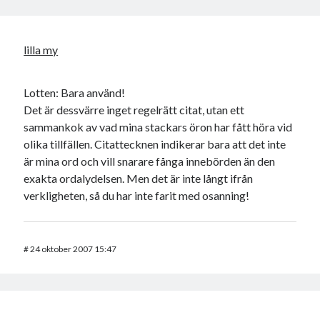
lilla my
Lotten: Bara använd!
Det är dessvärre inget regelrätt citat, utan ett
sammankok av vad mina stackars öron har fått höra vid
olika tillfällen. Citattecknen indikerar bara att det inte
är mina ord och vill snarare fånga innebörden än den
exakta ordalydelsen. Men det är inte långt ifrån
verkligheten, så du har inte farit med osanning!
#
24 oktober 2007 15:47