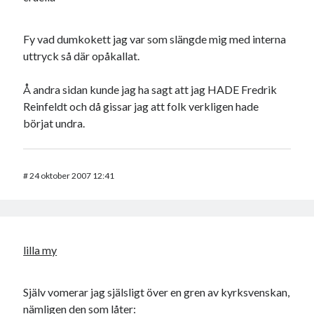
Fy vad dumkokett jag var som slängde mig med interna
uttryck så där opåkallat.
Å andra sidan kunde jag ha sagt att jag HADE Fredrik
Reinfeldt och då gissar jag att folk verkligen hade
börjat undra.
#
24 oktober 2007 12:41
lilla my
Själv vomerar jag själsligt över en gren av kyrksvenskan,
nämligen den som låter: