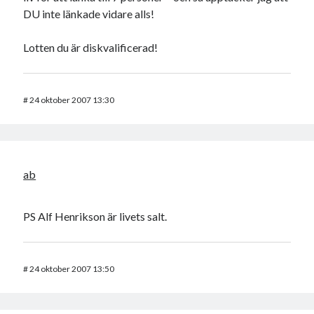
DU inte länkade vidare alls!
Lotten du är diskvalificerad!
#
24 oktober 2007 13:30
ab
PS Alf Henrikson är livets salt.
#
24 oktober 2007 13:50