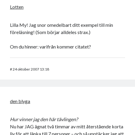
Lotten
Lilla My! Jag snor omedelbart ditt exempel till min
föreläsning! (Som börjar alldeles strax.)
Om du hinner: varifrån kommer citatet?
#
24 oktober 2007 13:18
den blyga
Hur vinner jag den här tävlingen?
Nu har JAG ägnat två timmar av mitt återstående korta
liv för att länka till 7 personer – och så upptäcker jag att