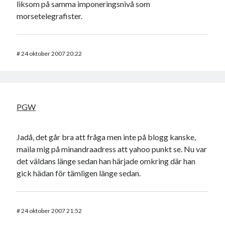
liksom på samma imponeringsnivå som
morsetelegrafister.
#
24 oktober 2007 20:22
PGW
Jadå, det går bra att fråga men inte på blogg kanske,
maila mig på minandraadress att yahoo punkt se. Nu var
det väldans länge sedan han härjade omkring där han
gick hädan för tämligen länge sedan.
#
24 oktober 2007 21:52