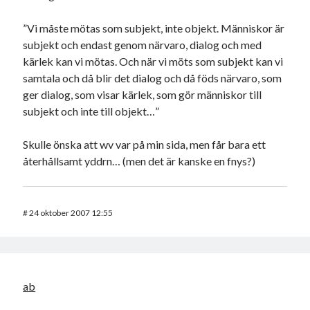
”Vi måste mötas som subjekt, inte objekt. Människor är
subjekt och endast genom närvaro, dialog och med
kärlek kan vi mötas. Och när vi möts som subjekt kan vi
samtala och då blir det dialog och då föds närvaro, som
ger dialog, som visar kärlek, som gör människor till
subjekt och inte till objekt…”
Skulle önska att wv var på min sida, men får bara ett
återhållsamt yddrn… (men det är kanske en fnys?)
#
24 oktober 2007 12:55
ab