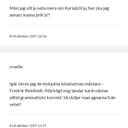
Men jag vill ju veta mera om Kurialstil ju, hur ska jag
annars kunna jmfr’a?!
#
24 oktober 2007 10:56
cruella
Igår skrev jag de inskjutna bisatsernas mästare –
Fredrik Reinfeldt. Märkligt nog landar karln nästan
alltid grammatiskt korrekt. Så skiljer man agnarna från
vetet!
#
24 oktober 2007 11:37