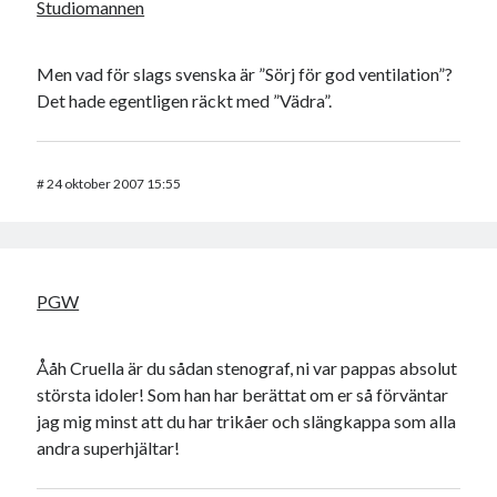
Studiomannen
Men vad för slags svenska är ”Sörj för god ventilation”?
Det hade egentligen räckt med ”Vädra”.
#
24 oktober 2007 15:55
PGW
Ååh Cruella är du sådan stenograf, ni var pappas absolut
största idoler! Som han har berättat om er så förväntar
jag mig minst att du har trikåer och slängkappa som alla
andra superhjältar!