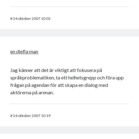
#
24 oktober 2007 10:02
en djefla man
Jag känner att det är viktigt att fokusera på
språkproblematiken, ta ett helhetsgrepp och föra upp
frågan på agendan för att skapa en dialog med
aktörerna på arenan.
#
24 oktober 2007 10:19