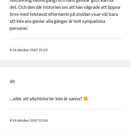
det. Och den där historien om att han vägrade att öppna
brev med felstavat efternamn på utsidan visar väl bara
att inte ens genier alla gånger är helt sympatiska
personer.
#
24 oktober 2007 15:23
ab
…eller att alla historier inte är sanna?
#
24 oktober 2007 15:26