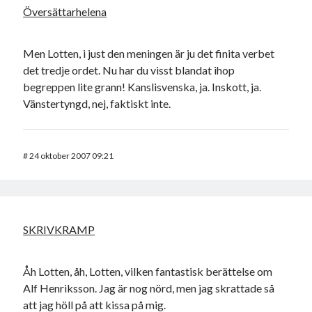
Översättarhelena
Men Lotten, i just den meningen är ju det finita verbet
det tredje ordet. Nu har du visst blandat ihop
begreppen lite grann! Kanslisvenska, ja. Inskott, ja.
Vänstertyngd, nej, faktiskt inte.
#
24 oktober 2007 09:21
SKRIVKRAMP
Åh Lotten, åh, Lotten, vilken fantastisk berättelse om
Alf Henriksson. Jag är nog nörd, men jag skrattade så
att jag höll på att kissa på mig.