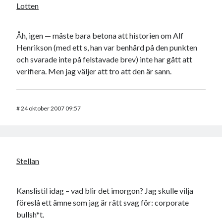
Lotten
Åh, igen — måste bara betona att historien om Alf
Henrikson (med ett s, han var benhård på den punkten
och svarade inte på felstavade brev) inte har gått att
verifiera. Men jag väljer att tro att den är sann.
#
24 oktober 2007 09:57
Stellan
Kanslistil idag – vad blir det imorgon? Jag skulle vilja
föreslå ett ämne som jag är rätt svag för: corporate
bullsh*t.