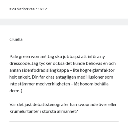
#
24 oktober 2007 18:19
cruella
Pale green woman! Jag ska jobba på att införa ny
dresscode. Jag tycker också det kunde behövas en och
annan sidenfodrad slängkappa – lite högre glamfaktor
helt enkelt. Din far dras antagligen med illusioner som
inte stämmer med verkligheten – låt honom behålla
dem:-)
Var det just debattstenografer han swoonade över eller
krumelurtanter i största allmänhet?