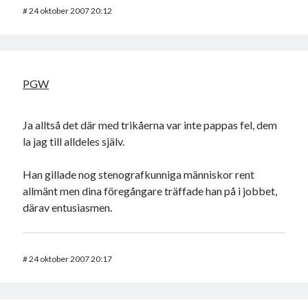
#
24 oktober 2007 20:12
PGW
Ja alltså det där med trikåerna var inte pappas fel, dem
la jag till alldeles själv.
Han gillade nog stenografkunniga människor rent
allmänt men dina föregångare träffade han på i jobbet,
därav entusiasmen.
#
24 oktober 2007 20:17