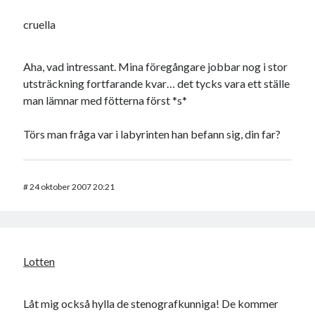
cruella
Aha, vad intressant. Mina föregångare jobbar nog i stor
utsträckning fortfarande kvar… det tycks vara ett ställe
man lämnar med fötterna först *s*
Törs man fråga var i labyrinten han befann sig, din far?
#
24 oktober 2007 20:21
Lotten
Låt mig också hylla de stenografkunniga! De kommer