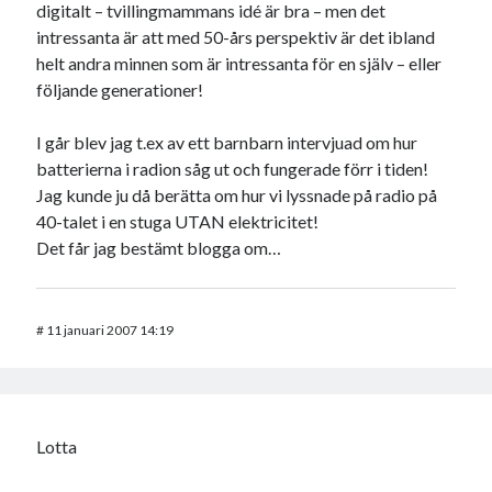
digitalt – tvillingmammans idé är bra – men det
intressanta är att med 50-års perspektiv är det ibland
helt andra minnen som är intressanta för en själv – eller
följande generationer!
I går blev jag t.ex av ett barnbarn intervjuad om hur
batterierna i radion såg ut och fungerade förr i tiden!
Jag kunde ju då berätta om hur vi lyssnade på radio på
40-talet i en stuga UTAN elektricitet!
Det får jag bestämt blogga om…
#
11 januari 2007 14:19
Lotta