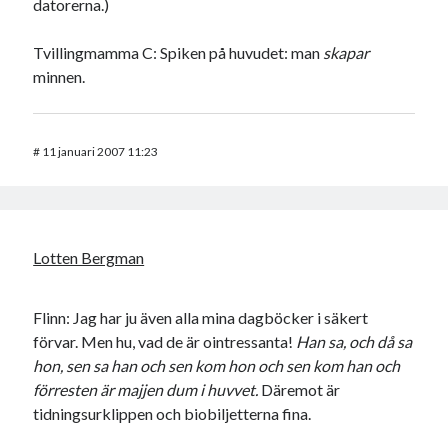
datorerna.)
Tvillingmamma C: Spiken på huvudet: man
skapar
minnen.
#
11 januari 2007 11:23
Lotten Bergman
Flinn: Jag har ju även alla mina dagböcker i säkert
förvar. Men hu, vad de är ointressanta!
Han sa, och då sa
hon, sen sa han och sen kom hon och sen kom han och
förresten är majjen dum i huvvet.
Däremot är
tidningsurklippen och biobiljetterna fina.