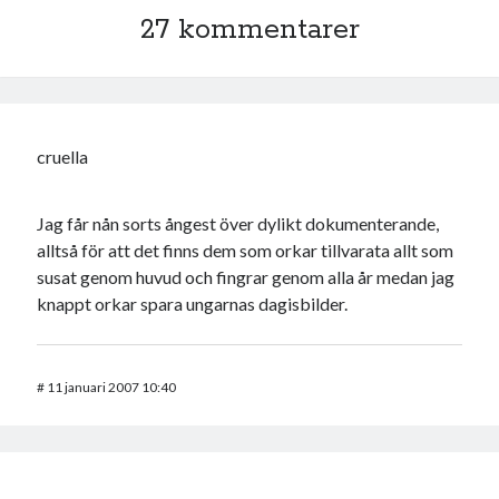
27 kommentarer
cruella
Jag får nån sorts ångest över dylikt dokumenterande,
alltså för att det finns dem som orkar tillvarata allt som
susat genom huvud och fingrar genom alla år medan jag
knappt orkar spara ungarnas dagisbilder.
#
11 januari 2007 10:40