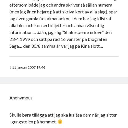
eftersom både jag och andra skriver så sällan numera
(men jag är en hejare på att skriva kort av alla slag), spar
jag även gamla fickalmanackor. I dem har jag klistrat
alla bio- och konsertbiljetter och annan väsentlig
information… åååh, jag såg ”Shakespeare in love” den
23/4 1999 och satt på rad 16 vänster på biografen
Saga… den 30/8 samma år var jag på Kina slott…
#
11 januari 2007 19:46
Anonymous
Skulle bara tillägga att jag ska lusläsa dem när jag sitter
i gungstolen på hemmet.