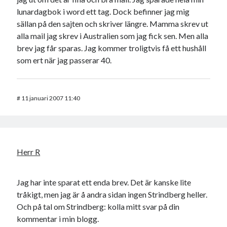
lunardagbok i word ett tag. Dock befinner jag mig
sällan på den sajten och skriver längre. Mamma skrev ut
alla mail jag skrev i Australien som jag fick sen. Men alla
brev jag får sparas. Jag kommer troligtvis få ett hushåll
som ert när jag passerar 40.
#
11 januari 2007 11:40
Herr R
Jag har inte sparat ett enda brev. Det är kanske lite
tråkigt, men jag är å andra sidan ingen Strindberg heller.
Och på tal om Strindberg: kolla mitt svar på din
kommentar i min blogg.