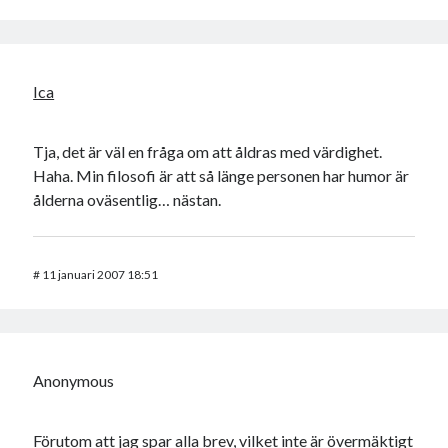
Ica
Tja, det är väl en fråga om att åldras med värdighet.
Haha. Min filosofi är att så länge personen har humor är
ålderna oväsentlig… nästan.
#
11 januari 2007 18:51
Anonymous
Förutom att jag spar alla brev, vilket inte är övermäktigt