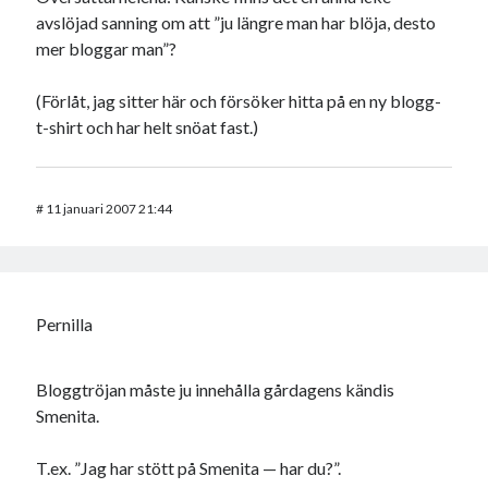
avslöjad sanning om att ”ju längre man har blöja, desto
mer bloggar man”?
(Förlåt, jag sitter här och försöker hitta på en ny blogg-
t-shirt och har helt snöat fast.)
#
11 januari 2007 21:44
Pernilla
Bloggtröjan måste ju innehålla gårdagens kändis
Smenita.
T.ex. ”Jag har stött på Smenita — har du?”.