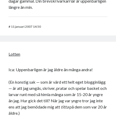
dagar gammal. Din brevskrivarkarriär är uppenbarligen
längre än min.
#
11 januari 2007 14:50
Lotten
Ica: Uppenbarligen är jag äldre än många andra!
(En konstig sak — som är värd ett helt eget blogginlägg
— är att jag umgås, skriver, pratar och spelar basket och
larvar runt med så himla många som är 15-20 år yngre
än jag. Hur gick det till? När jag var yngre tror jag inte
ens att jag bemödade mig att
titta
på dem som var 20 år
äldre.)