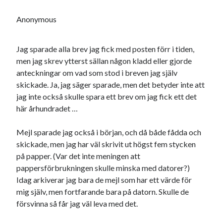
Anonymous
Jag sparade alla brev jag fick med posten förr i tiden,
men jag skrev ytterst sällan någon kladd eller gjorde
anteckningar om vad som stod i breven jag själv
skickade. Ja, jag säger sparade, men det betyder inte att
jag inte också skulle spara ett brev om jag fick ett det
här århundradet …
Mejl sparade jag också i början, och då både fådda och
skickade, men jag har väl skrivit ut högst fem stycken
på papper. (Var det inte meningen att
pappersförbrukningen skulle minska med datorer?)
Idag arkiverar jag bara de mejl som har ett värde för
mig själv, men fortfarande bara på datorn. Skulle de
försvinna så får jag väl leva med det.