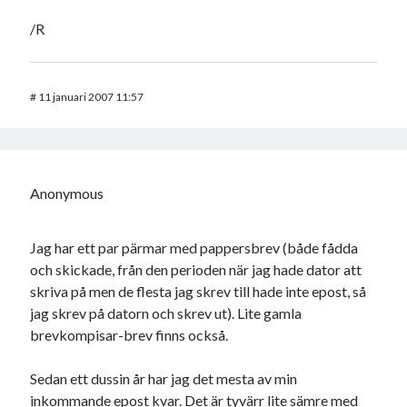
/R
#
11 januari 2007 11:57
Anonymous
Jag har ett par pärmar med pappersbrev (både fådda
och skickade, från den perioden när jag hade dator att
skriva på men de flesta jag skrev till hade inte epost, så
jag skrev på datorn och skrev ut). Lite gamla
brevkompisar-brev finns också.
Sedan ett dussin år har jag det mesta av min
inkommande epost kvar. Det är tyvärr lite sämre med