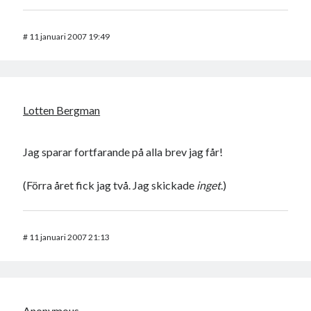
#
11 januari 2007 19:49
Lotten Bergman
Jag sparar fortfarande på alla brev jag får!
(Förra året fick jag två. Jag skickade
inget
.)
#
11 januari 2007 21:13
Anonymous