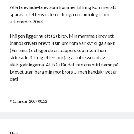
Alla brevlåde-brev som kommer till mig kommer att
sparas till eftervärlden och ingå i en antologi som
utkommer 2064.
I högen ligger nu ett (1) brev. Min mamma skrev ett
(handskrivet) brev till sin bror om vår kyrkliga släkt
(Eurenius) och gjorde en papperskopia som hon
skickade till mig eftersom jag är intresserad av
släktgalningarna. Alltså står det inte ens mitt namn på
brevet utan bara min morbrors … men handskrivet är
det!
#
12 januari 2007 08:52
Bim